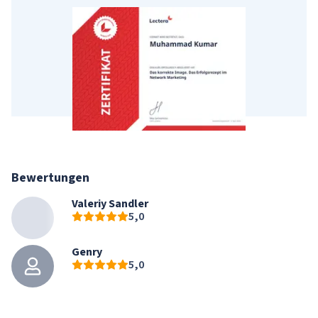
Bewertungen
Valeriy Sandler
5,0
Genry
5,0