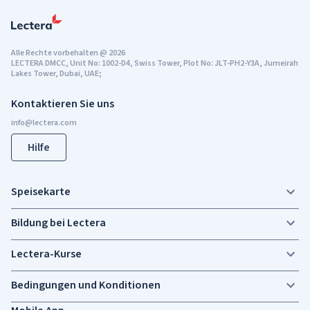
Alle Rechte vorbehalten
@
2026
LECTERA DMCC, Unit No: 1002-D4, Swiss Tower, Plot No: JLT-PH2-Y3A, Jumeirah
Lakes Tower, Dubai, UAE;
Kontaktieren Sie uns
Hilfe
Speisekarte
Bildung bei Lectera
Lectera-Kurse
Bedingungen und Konditionen