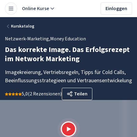
Online Kurse
Einloggen
Kurskatalog
Netzwerk-Marketing
,
Money Education
Das korrekte Image. Das Erfolgsrezept
im Network Marketing
Imagekreierung, Vertriebsregeln, Tipps für Cold Calls,
Beeinflussungsstrategieen und Vertrauensentwickelung
5,0
(
2 Rezensionen
)
Teilen