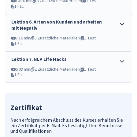
10:10 min
3 Zusätzliche Materialien
1 Test
1 Fäll
Lektion
6
.
Arten von Kunden und arbeiten
mit Negativ
7:16 min
3 Zusätzliche Materialien
1 Test
1 Fäll
Lektion
7
.
NLP Life Hacks
6:09 min
2 Zusätzliche Materialien
1 Test
1 Fäll
Zertifikat
Nach erfolgreichem Abschluss des Kurses erhalten Sie
ein Zertifikat per E-Mail. Es bestätigt Ihre Kenntnisse
und Qualifikationen.