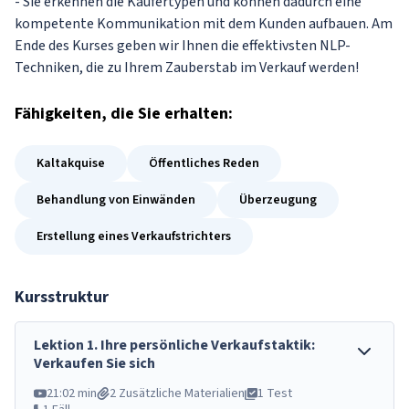
- Sie erkennen die Käufertypen und können dadurch eine
kompetente Kommunikation mit dem Kunden aufbauen. Am
Ende des Kurses geben wir Ihnen die effektivsten NLP-
Techniken, die zu Ihrem Zauberstab im Verkauf werden!
Fähigkeiten
, die Sie erhalten:
Kaltakquise
Öffentliches Reden
Behandlung von Einwänden
Überzeugung
Erstellung eines Verkaufstrichters
Kursstruktur
Lektion
1
.
Ihre persönliche Verkaufstaktik:
Verkaufen Sie sich
21:02 min
2 Zusätzliche Materialien
1 Test