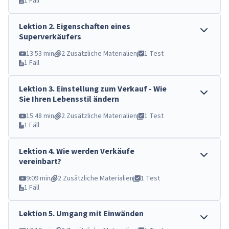
1 Fäll
Lektion
2
.
Eigenschaften eines
Superverkäufers
13:53 min
2 Zusätzliche Materialien
1 Test
1 Fäll
Lektion
3
.
Einstellung zum Verkauf - Wie
Sie Ihren Lebensstil ändern
15:48 min
2 Zusätzliche Materialien
1 Test
1 Fäll
Lektion
4
.
Wie werden Verkäufe
vereinbart?
9:09 min
2 Zusätzliche Materialien
1 Test
1 Fäll
Lektion
5
.
Umgang mit Einwänden