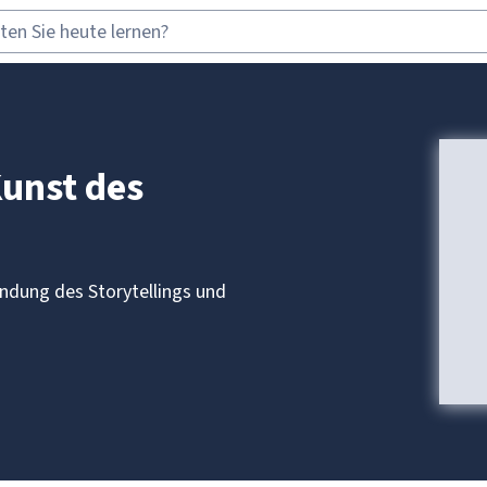
Kunst des
ndung des Storytellings und