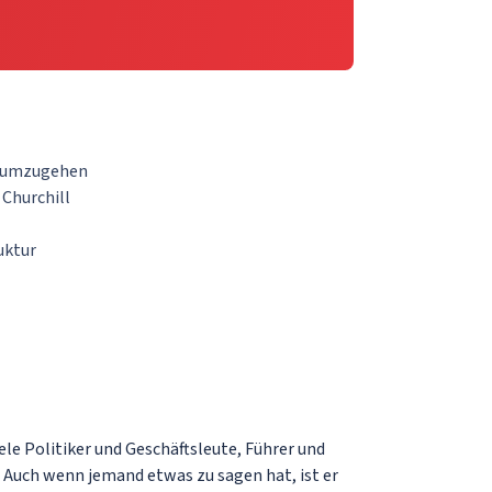
g umzugehen
 Churchill
uktur
iele Politiker und Geschäftsleute, Führer und
Auch wenn jemand etwas zu sagen hat, ist er