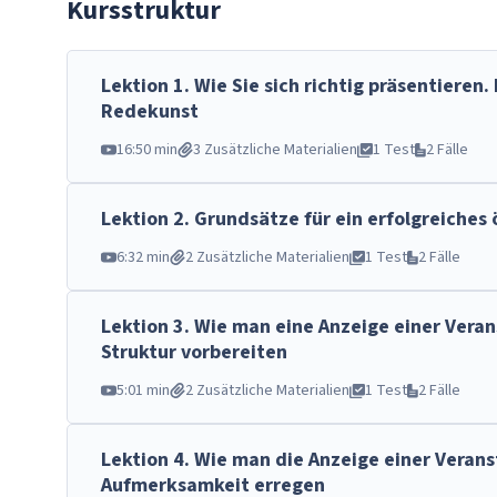
Kursstruktur
Lektion
1
.
Wie Sie sich richtig präsentieren.
Redekunst
16:50 min
3 Zusätzliche Materialien
1 Test
2 Fälle
Lektion
2
.
Grundsätze für ein erfolgreiches 
6:32 min
2 Zusätzliche Materialien
1 Test
2 Fälle
Lektion
3
.
Wie man eine Anzeige einer Veran
Struktur vorbereiten
5:01 min
2 Zusätzliche Materialien
1 Test
2 Fälle
Lektion
4
.
Wie man die Anzeige einer Verans
Aufmerksamkeit erregen