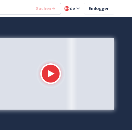
Suchen
de
Einloggen