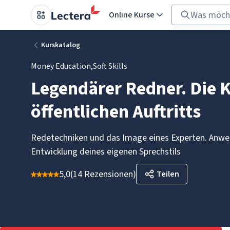
Online Kurse
Kurskatalog
Money Education
,
Soft Skills
Legendärer Redner. Die 
öffentlichen Auftritts
Redetechniken und das Image eines Experten. Anwe
Entwicklung deines eigenen Sprechstils
5,0
(
14 Rezensionen
)
Teilen