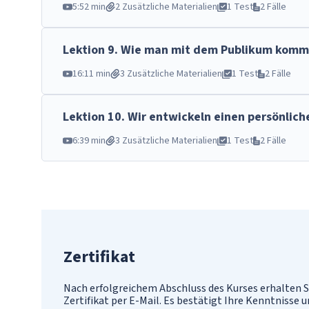
5:52 min
2 Zusätzliche Materialien
1 Test
2 Fälle
Lektion
9
.
Wie man mit dem Publikum kommu
16:11 min
3 Zusätzliche Materialien
1 Test
2 Fälle
Lektion
10
.
Wir entwickeln einen persönliche
6:39 min
3 Zusätzliche Materialien
1 Test
2 Fälle
Zertifikat
Nach erfolgreichem Abschluss des Kurses erhalten S
Zertifikat per E-Mail. Es bestätigt Ihre Kenntnisse 