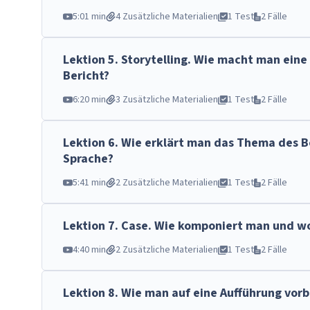
5:01 min
4 Zusätzliche Materialien
1 Test
2 Fälle
Lektion
5
.
Storytelling. Wie macht man eine
Bericht?
6:20 min
3 Zusätzliche Materialien
1 Test
2 Fälle
Lektion
6
.
Wie erklärt man das Thema des Be
Sprache?
5:41 min
2 Zusätzliche Materialien
1 Test
2 Fälle
Lektion
7
.
Case. Wie komponiert man und wo
4:40 min
2 Zusätzliche Materialien
1 Test
2 Fälle
Lektion
8
.
Wie man auf eine Aufführung vorb