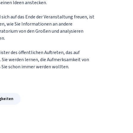
 seinen Ideen anstecken.
sich auf das Ende der Veranstaltung freuen, ist
nen, wie Sie Informationen an andere
Oratorium von den Großen und analysieren
en.
ster des öffentlichen Auftreten, das auf
. Sie werden lernen, die Aufmerksamkeit von
 Sie schon immer werden wollten.
gkeiten