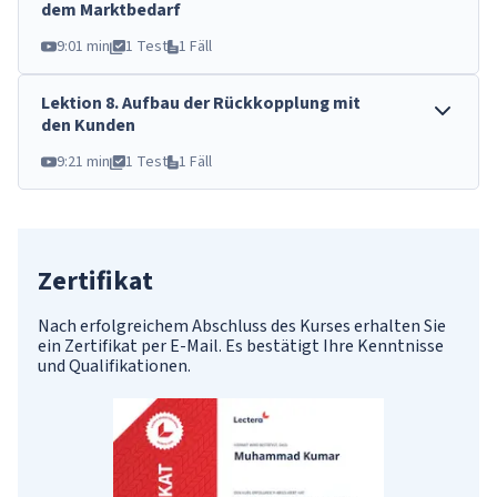
dem Marktbedarf
9:01 min
1 Test
1 Fäll
Lektion
8
.
Aufbau der Rückkopplung mit
den Kunden
9:21 min
1 Test
1 Fäll
Zertifikat
Nach erfolgreichem Abschluss des Kurses erhalten Sie
ein Zertifikat per E-Mail. Es bestätigt Ihre Kenntnisse
und Qualifikationen.