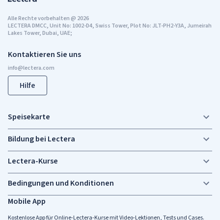
Alle Rechte vorbehalten
@
2026
LECTERA DMCC, Unit No: 1002-D4, Swiss Tower, Plot No: JLT-PH2-Y3A, Jumeirah
Lakes Tower, Dubai, UAE;
Kontaktieren Sie uns
Hilfe
Speisekarte
Bildung bei Lectera
Lectera-Kurse
Bedingungen und Konditionen
Mobile App
Kostenlose App für Online-Lectera-Kurse mit Video-Lektionen, Tests und Cases.