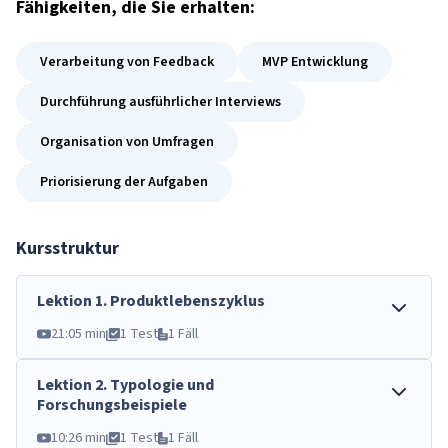
Fähigkeiten
, die Sie erhalten:
Verarbeitung von Feedback
MVP Entwicklung
Durchführung ausführlicher Interviews
Organisation von Umfragen
Priorisierung der Aufgaben
Kursstruktur
Lektion
1
.
Produktlebenszyklus
21:05 min
1 Test
1 Fäll
Lektion
2
.
Typologie und
Forschungsbeispiele
10:26 min
1 Test
1 Fäll