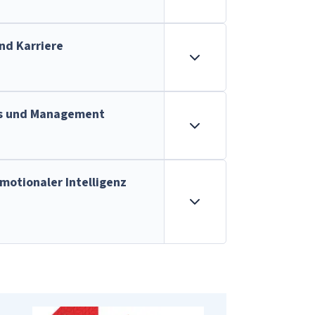
und Karriere
ess und Management
motionaler Intelligenz