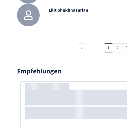
Lilit Shakhnazarian
1
2
Empfehlungen