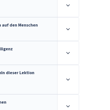
n auf den Menschen
lligenz
In dieser Lektion
nen