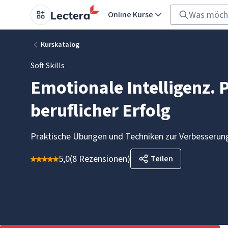
Online Kurse
Kurskatalog
Soft Skills
Emotionale Intelligenz. 
beruflicher Erfolg
Praktische Übungen und Techniken zur Verbesserung
5,0
(
8 Rezensionen
)
Teilen