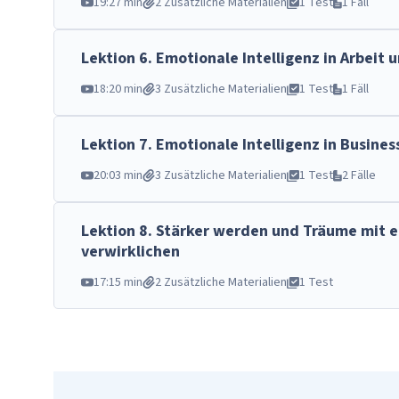
19:27 min
2 Zusätzliche Materialien
1 Test
1 Fäll
Lektion
6
.
Emotionale Intelligenz in Arbeit 
18:20 min
3 Zusätzliche Materialien
1 Test
1 Fäll
Lektion
7
.
Emotionale Intelligenz in Busin
20:03 min
3 Zusätzliche Materialien
1 Test
2 Fälle
Lektion
8
.
Stärker werden und Träume mit e
verwirklichen
17:15 min
2 Zusätzliche Materialien
1 Test