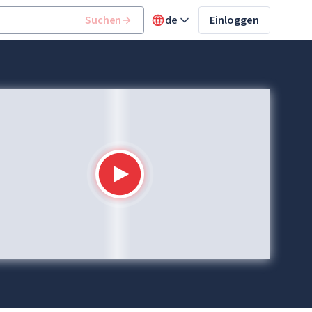
Suchen
de
Einloggen