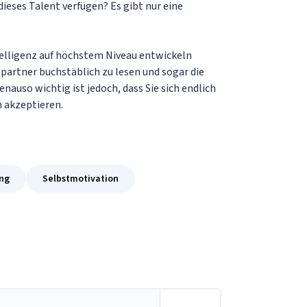
dieses Talent verfügen? Es gibt nur eine
ntelligenz auf höchstem Niveau entwickeln
partner buchstäblich zu lesen und sogar die
nauso wichtig ist jedoch, dass Sie sich endlich
 akzeptieren.
ung
Selbstmotivation