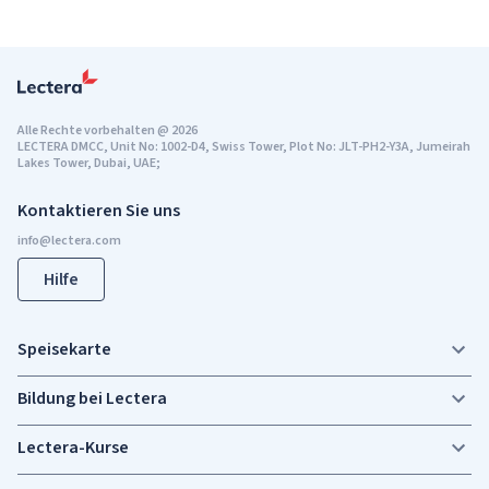
Alle Rechte vorbehalten
@
2026
LECTERA DMCC, Unit No: 1002-D4, Swiss Tower, Plot No: JLT-PH2-Y3A, Jumeirah
Lakes Tower, Dubai, UAE;
Kontaktieren Sie uns
Hilfe
Speisekarte
Bildung bei Lectera
Lectera-Kurse