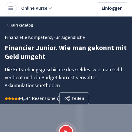
Online Kurse
Einloggen
Kurskatalog
Finanzielle Kompetenz
,
Für Jugendliche
Financier Junior. Wie man gekonnt mit
Geld umgeht
Die Entstehungsgeschichte des Geldes, wie man Geld
verdient und ein Budget korrekt verwaltet,
Akkumulationsmethoden
4,5
(
4 Rezensionen
)
Teilen