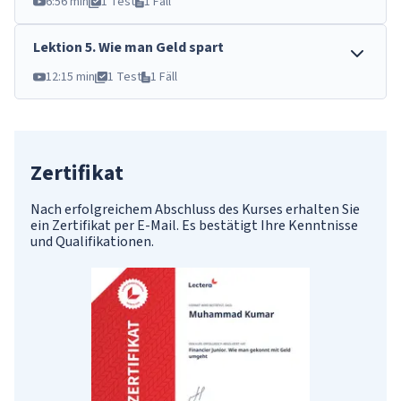
6:56 min
1 Test
1 Fäll
Lektion
5
.
Wie man Geld spart
12:15 min
1 Test
1 Fäll
Zertifikat
Nach erfolgreichem Abschluss des Kurses erhalten Sie
ein Zertifikat per E-Mail. Es bestätigt Ihre Kenntnisse
und Qualifikationen.