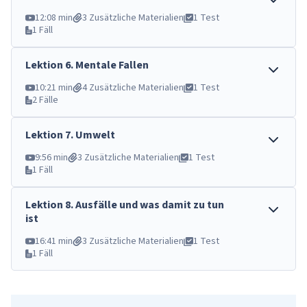
12:08 min
3 Zusätzliche Materialien
1 Test
1 Fäll
Lektion
6
.
Mentale Fallen
10:21 min
4 Zusätzliche Materialien
1 Test
2 Fälle
Lektion
7
.
Umwelt
9:56 min
3 Zusätzliche Materialien
1 Test
1 Fäll
Lektion
8
.
Ausfälle und was damit zu tun
ist
16:41 min
3 Zusätzliche Materialien
1 Test
1 Fäll