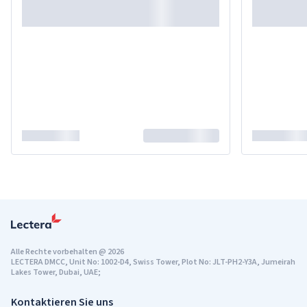
Alle Rechte vorbehalten
@
2026
LECTERA DMCC, Unit No: 1002-D4, Swiss Tower, Plot No: JLT-PH2-Y3A, Jumeirah
Lakes Tower, Dubai, UAE;
Kontaktieren Sie uns