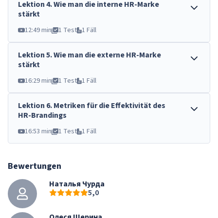
Lektion
4
.
Wie man die interne HR-Marke
stärkt
12:49 min
1 Test
1 Fäll
Lektion
5
.
Wie man die externe HR-Marke
stärkt
16:29 min
1 Test
1 Fäll
Lektion
6
.
Metriken für die Effektivität des
HR-Brandings
16:53 min
1 Test
1 Fäll
Bewertungen
Наталья Чурда
5,0
Олеся Шерина