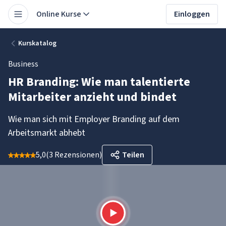
Online Kurse
Einloggen
Kurskatalog
Business
HR Branding: Wie man talentierte
Mitarbeiter anzieht und bindet
Wie man sich mit Employer Branding auf dem
Arbeitsmarkt abhebt
5,0
(
3 Rezensionen
)
Teilen