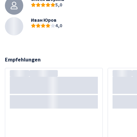
5,0
Иван Юров
4,0
Empfehlungen