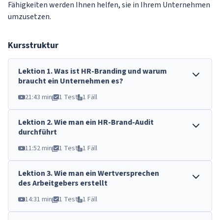
Fähigkeiten werden Ihnen helfen, sie in Ihrem Unternehmen
umzusetzen.
Kursstruktur
Lektion
1
.
Was ist HR-Branding und warum
braucht ein Unternehmen es?
21:43 min
1 Test
1 Fäll
Lektion
2
.
Wie man ein HR-Brand-Audit
durchführt
11:52 min
1 Test
1 Fäll
Lektion
3
.
Wie man ein Wertversprechen
des Arbeitgebers erstellt
14:31 min
1 Test
1 Fäll