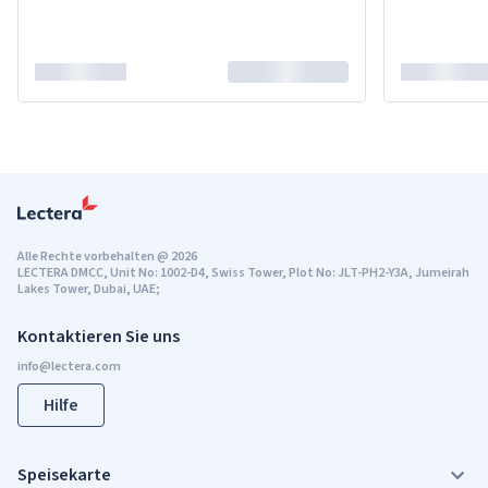
Alle Rechte vorbehalten
@
2026
LECTERA DMCC, Unit No: 1002-D4, Swiss Tower, Plot No: JLT-PH2-Y3A, Jumeirah
Lakes Tower, Dubai, UAE;
Kontaktieren Sie uns
Hilfe
Speisekarte