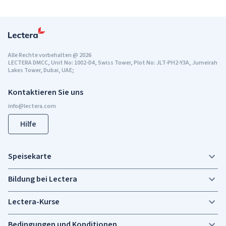
Alle Rechte vorbehalten
@
2026
LECTERA DMCC, Unit No: 1002-D4, Swiss Tower, Plot No: JLT-PH2-Y3A, Jumeirah
Lakes Tower, Dubai, UAE;
Kontaktieren Sie uns
Hilfe
Speisekarte
Bildung bei Lectera
Lectera-Kurse
Bedingungen und Konditionen