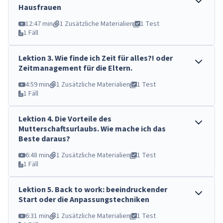
Hausfrauen
12:47 min
1 Zusätzliche Materialien
1 Test
1 Fäll
Lektion
3
.
Wie finde ich Zeit für alles?! oder
Zeitmanagement für die Eltern.
4:59 min
1 Zusätzliche Materialien
1 Test
1 Fäll
Lektion
4
.
Die Vorteile des
Mutterschaftsurlaubs. Wie mache ich das
Beste daraus?
6:48 min
1 Zusätzliche Materialien
1 Test
1 Fäll
Lektion
5
.
Back to work: beeindruckender
Start oder die Anpassungstechniken
6:31 min
1 Zusätzliche Materialien
1 Test