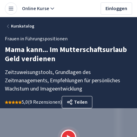
Online Kurse
Einloggen
Kurskatalog
Frauen in Führungspositionen
Mama kann... Im Mutterschaftsurlaub
Geld verdienen
Zeitzuweisungstools, Grundlagen des
Zeitmanagements, Empfehlungen für persönliches
Wachstum und Imageentwicklung
5,0
(
9 Rezensionen
)
Teilen