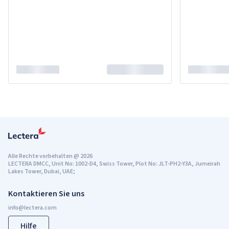
Alle Rechte vorbehalten
@
2026
LECTERA DMCC, Unit No: 1002-D4, Swiss Tower, Plot No: JLT-PH2-Y3A, Jumeirah
Lakes Tower, Dubai, UAE;
Kontaktieren Sie uns
Hilfe