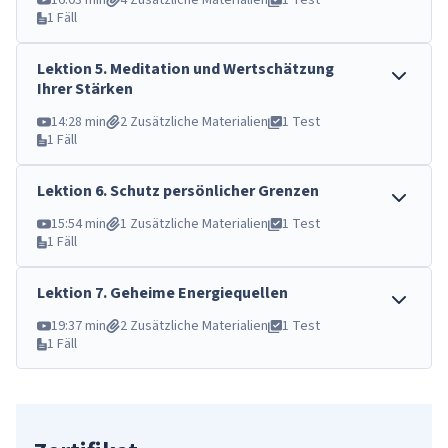
16:03 min
4 Zusätzliche Materialien
1 Test
1 Fäll
Lektion
5
.
Meditation und Wertschätzung
Ihrer Stärken
14:28 min
2 Zusätzliche Materialien
1 Test
1 Fäll
Lektion
6
.
Schutz persönlicher Grenzen
15:54 min
1 Zusätzliche Materialien
1 Test
1 Fäll
Lektion
7
.
Geheime Energiequellen
19:37 min
2 Zusätzliche Materialien
1 Test
1 Fäll