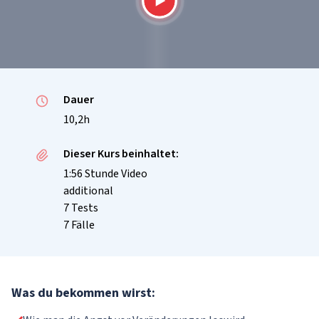
Dauer
10,2h
Dieser Kurs beinhaltet:
1:56 Stunde Video
additional
7 Tests
7 Fälle
Was du bekommen wirst: