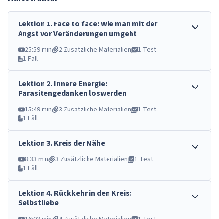
Lektion
1
.
Face to face: Wie man mit der
Angst vor Veränderungen umgeht
25:59 min
2 Zusätzliche Materialien
1 Test
1 Fäll
Lektion
2
.
Innere Energie:
Parasitengedanken loswerden
15:49 min
3 Zusätzliche Materialien
1 Test
1 Fäll
Lektion
3
.
Kreis der Nähe
8:33 min
3 Zusätzliche Materialien
1 Test
1 Fäll
Lektion
4
.
Rückkehr in den Kreis:
Selbstliebe