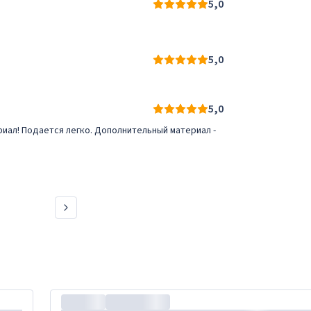
5,0
5,0
5,0
иал! Подается легко. Дополнительный материал -