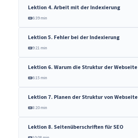
Lektion
4
.
Arbeit mit der Indexierung
6:39 min
Lektion
5
.
Fehler bei der Indexierung
9:21 min
Lektion
6
.
Warum die Struktur der Webseite 
6:15 min
Lektion
7
.
Planen der Struktur von Webseite
8:20 min
Lektion
8
.
Seitenüberschriften für SEO
10:08 min