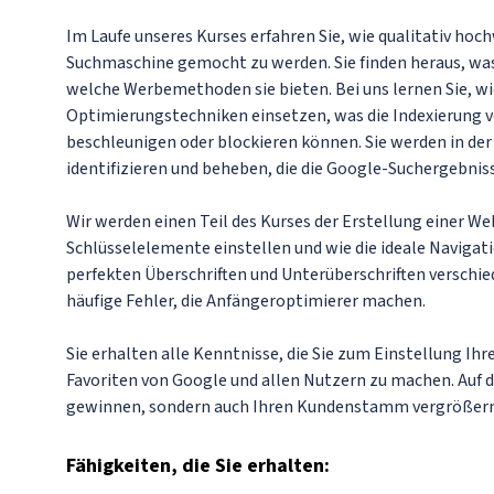
Im Laufe unseres Kurses erfahren Sie, wie qualitativ hoc
Suchmaschine gemocht zu werden. Sie finden heraus, wa
welche Werbemethoden sie bieten. Bei uns lernen Sie, wie
Optimierungstechniken einsetzen, was die Indexierung von
beschleunigen oder blockieren können. Sie werden in der 
identifizieren und beheben, die die Google-Suchergebniss
Wir werden einen Teil des Kurses der Erstellung einer Web
Schlüsselelemente einstellen und wie die ideale Navigatio
perfekten Überschriften und Unterüberschriften verschie
häufige Fehler, die Anfängeroptimierer machen.
Sie erhalten alle Kenntnisse, die Sie zum Einstellung Ih
Favoriten von Google und allen Nutzern zu machen. Auf d
gewinnen, sondern auch Ihren Kundenstamm vergrößern
Fähigkeiten
, die Sie erhalten: