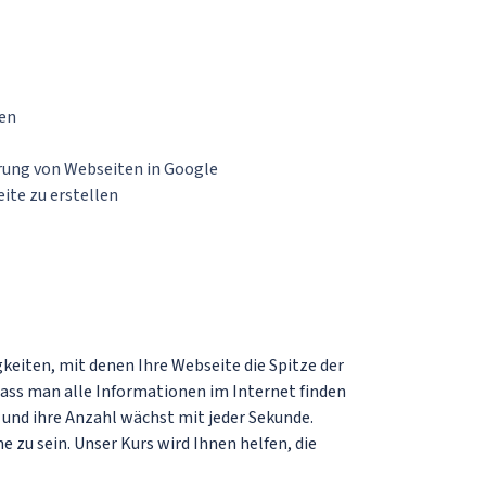
nen
erung von Webseiten in Google
eite zu erstellen
keiten, mit denen Ihre Webseite die Spitze der
dass man alle Informationen im Internet finden
 und ihre Anzahl wächst mit jeder Sekunde.
 zu sein. Unser Kurs wird Ihnen helfen, die