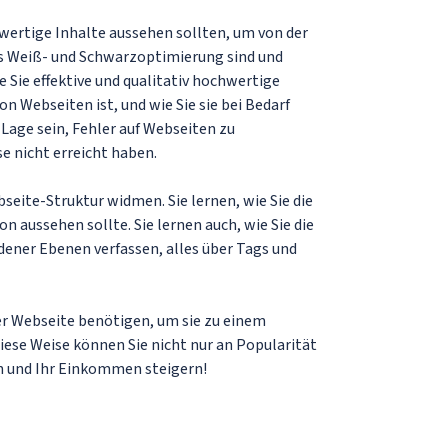
hwertige Inhalte aussehen sollten, um von der
s Weiß- und Schwarzoptimierung sind und
 Sie effektive und qualitativ hochwertige
 Webseiten ist, und wie Sie sie bei Bedarf
Lage sein, Fehler auf Webseiten zu
e nicht erreicht haben.
seite-Struktur widmen. Sie lernen, wie Sie die
n aussehen sollte. Sie lernen auch, wie Sie die
dener Ebenen verfassen, alles über Tags und
rer Webseite benötigen, um sie zu einem
iese Weise können Sie nicht nur an Popularität
 und Ihr Einkommen steigern!