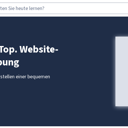
Top. Website-
bung
rstellen einer bequemen