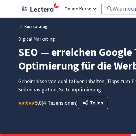
Online Kurse
Kurskatalog
Digital Marketing
SEO — erreichen Google 
Optimierung für die Wer
Geheimnisse von qualitativen Inhalten, Tipps zum E
Seitennavigation, Seitenoptimierung
5,0
(
4 Rezensionen
)
Teilen