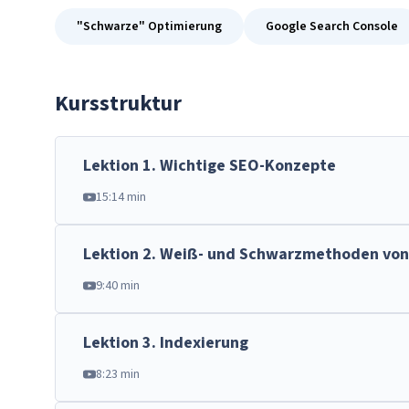
"Schwarze" Optimierung
Google Search Console
Kursstruktur
Lektion
1
.
Wichtige SEO-Konzepte
15:14 min
Lektion
2
.
Weiß- und Schwarzmethoden von
9:40 min
Lektion
3
.
Indexierung
8:23 min