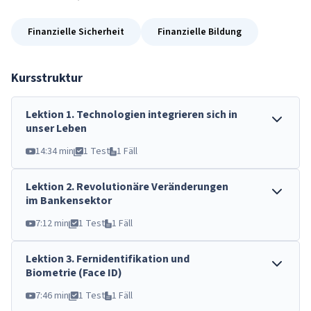
Finanzielle Sicherheit
Finanzielle Bildung
Kursstruktur
Lektion
1
.
Technologien integrieren sich in
unser Leben
14:34 min
1 Test
1 Fäll
Lektion
2
.
Revolutionäre Veränderungen
im Bankensektor
7:12 min
1 Test
1 Fäll
Lektion
3
.
Fernidentifikation und
Biometrie (Face ID)
7:46 min
1 Test
1 Fäll