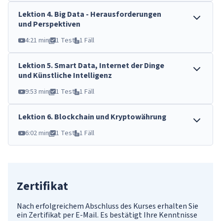
Lektion
4
.
Big Data - Herausforderungen
und Perspektiven
4:21 min
1 Test
1 Fäll
Lektion
5
.
Smart Data, Internet der Dinge
und Künstliche Intelligenz
9:53 min
1 Test
1 Fäll
Lektion
6
.
Blockchain und Kryptowährung
6:02 min
1 Test
1 Fäll
Zertifikat
Nach erfolgreichem Abschluss des Kurses erhalten Sie
ein Zertifikat per E-Mail. Es bestätigt Ihre Kenntnisse