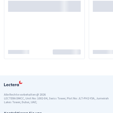
Alle Rechte vorbehalten
@
2026
LECTERA DMCC, Unit No: 1002-D4, Swiss Tower, Plot No: JLT-PH2-Y3A, Jumeirah
Lakes Tower, Dubai, UAE;