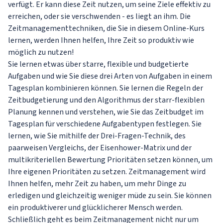
verfügt. Er kann diese Zeit nutzen, um seine Ziele effektiv zu
erreichen, oder sie verschwenden - es liegt an ihm. Die
Zeitmanagementtechniken, die Sie in diesem Online-Kurs
lernen, werden Ihnen helfen, Ihre Zeit so produktiv wie
möglich zu nutzen!
Sie lernen etwas über starre, flexible und budgetierte
Aufgaben und wie Sie diese drei Arten von Aufgaben in einem
Tagesplan kombinieren können. Sie lernen die Regeln der
Zeitbudgetierung und den Algorithmus der starr-flexiblen
Planung kennen und verstehen, wie Sie das Zeitbudget im
Tagesplan für verschiedene Aufgabentypen festlegen. Sie
lernen, wie Sie mithilfe der Drei-Fragen-Technik, des
paarweisen Vergleichs, der Eisenhower-Matrix und der
multikriteriellen Bewertung Prioritäten setzen können, um
Ihre eigenen Prioritäten zu setzen. Zeitmanagement wird
Ihnen helfen, mehr Zeit zu haben, um mehr Dinge zu
erledigen und gleichzeitig weniger müde zu sein. Sie können
ein produktiverer und glücklicherer Mensch werden.
Schließlich geht es beim Zeitmanagement nicht nur um