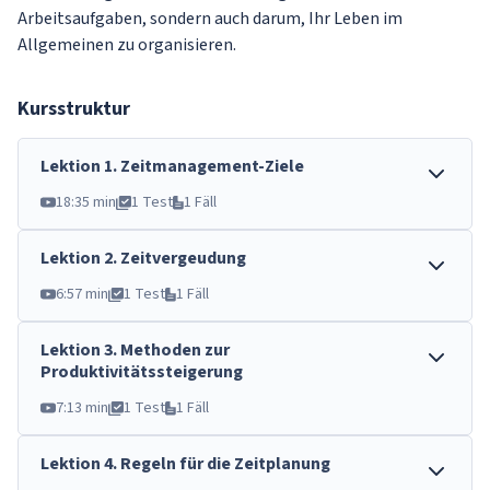
Arbeitsaufgaben, sondern auch darum, Ihr Leben im
Allgemeinen zu organisieren.
Kursstruktur
Lektion
1
.
Zeitmanagement-Ziele
18:35 min
1 Test
1 Fäll
Lektion
2
.
Zeitvergeudung
6:57 min
1 Test
1 Fäll
Lektion
3
.
Methoden zur
Produktivitätssteigerung
7:13 min
1 Test
1 Fäll
Lektion
4
.
Regeln für die Zeitplanung