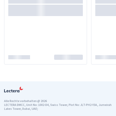
Alle Rechte vorbehalten
@
2026
LECTERA DMCC, Unit No: 1002-D4, Swiss Tower, Plot No: JLT-PH2-Y3A, Jumeirah
Lakes Tower, Dubai, UAE;