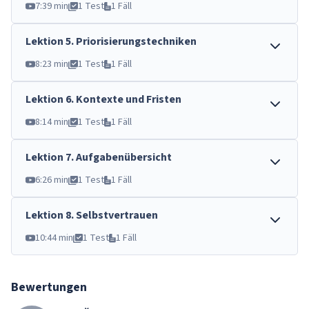
7:39 min
1 Test
1 Fäll
Lektion
5
.
Priorisierungstechniken
8:23 min
1 Test
1 Fäll
Lektion
6
.
Kontexte und Fristen
8:14 min
1 Test
1 Fäll
Lektion
7
.
Aufgabenübersicht
6:26 min
1 Test
1 Fäll
Lektion
8
.
Selbstvertrauen
10:44 min
1 Test
1 Fäll
Bewertungen