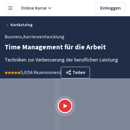
Online Kurse
Einloggen
Kurskatalog
Business
,
Karriereentwicklung
Time Management für die Arbeit
Techniken zur Verbesserung der beruflichen Leistung
5,0
(
56 Rezensionen
)
Teilen