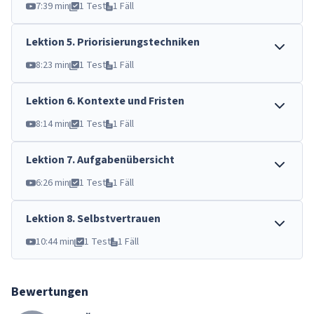
7:39 min
1 Test
1 Fäll
Lektion
5
.
Priorisierungstechniken
8:23 min
1 Test
1 Fäll
Lektion
6
.
Kontexte und Fristen
8:14 min
1 Test
1 Fäll
Lektion
7
.
Aufgabenübersicht
6:26 min
1 Test
1 Fäll
Lektion
8
.
Selbstvertrauen
10:44 min
1 Test
1 Fäll
Bewertungen