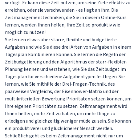
verfügt. Er kann diese Zeit nutzen, um seine Ziele effektiv zu
erreichen, oder sie verschwenden - es liegt an ihm. Die
Zeitmanagementtechniken, die Sie in diesem Online-Kurs
lernen, werden Ihnen helfen, Ihre Zeit so produktiv wie
möglich zu nutzen!
Sie lernen etwas über starre, flexible und budgetierte
Aufgaben und wie Sie diese drei Arten von Aufgaben in einem
Tagesplan kombinieren können. Sie lernen die Regeln der
Zeitbudgetierung und den Algorithmus der starr-flexiblen
Planung kennen und verstehen, wie Sie das Zeitbudget im
Tagesplan für verschiedene Aufgabentypen festlegen. Sie
lernen, wie Sie mithilfe der Drei-Fragen-Technik, des
paarweisen Vergleichs, der Eisenhower-Matrix und der
multikriteriellen Bewertung Prioritäten setzen können, um
Ihre eigenen Prioritäten zu setzen. Zeitmanagement wird
Ihnen helfen, mehr Zeit zu haben, um mehr Dinge zu
erledigen und gleichzeitig weniger müde zu sein. Sie können
ein produktiverer und glücklicherer Mensch werden.
Schließlich geht es beim Zeitmanagement nicht nur um