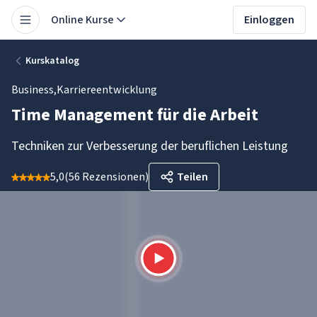
Online Kurse
Einloggen
Kurskatalog
Business
,
Karriereentwicklung
Time Management für die Arbeit
Techniken zur Verbesserung der beruflichen Leistung
5,0
(
56 Rezensionen
)
Teilen