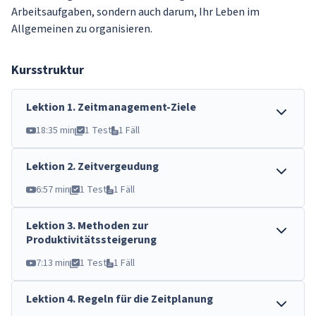
Arbeitsaufgaben, sondern auch darum, Ihr Leben im
Allgemeinen zu organisieren.
Kursstruktur
Lektion
1
.
Zeitmanagement-Ziele
18:35 min
1 Test
1 Fäll
Lektion
2
.
Zeitvergeudung
6:57 min
1 Test
1 Fäll
Lektion
3
.
Methoden zur
Produktivitätssteigerung
7:13 min
1 Test
1 Fäll
Lektion
4
.
Regeln für die Zeitplanung