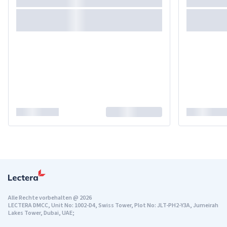
Alle Rechte vorbehalten
@
2026
LECTERA DMCC, Unit No: 1002-D4, Swiss Tower, Plot No: JLT-PH2-Y3A, Jumeirah
Lakes Tower, Dubai, UAE;