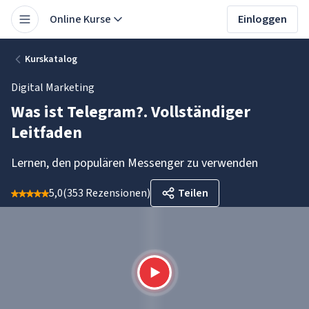
Online Kurse
Einloggen
Kurskatalog
Digital Marketing
Was ist Telegram?. Vollständiger
Leitfaden
Lernen, den populären Messenger zu verwenden
5,0
(
353 Rezensionen
)
Teilen