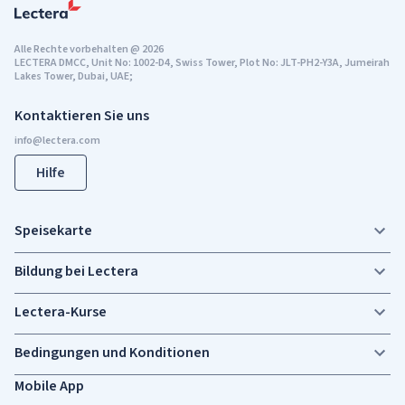
Alle Rechte vorbehalten
@
2026
LECTERA DMCC, Unit No: 1002-D4, Swiss Tower, Plot No: JLT-PH2-Y3A, Jumeirah
Lakes Tower, Dubai, UAE;
Kontaktieren Sie uns
Hilfe
Speisekarte
Bildung bei Lectera
Lectera-Kurse
Bedingungen und Konditionen
Mobile App