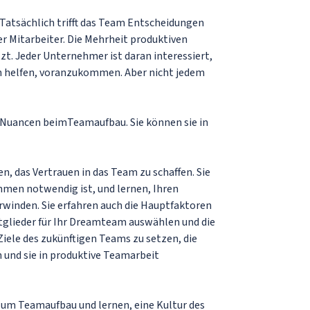
t. Tatsächlich trifft das Team Entscheidungen
 Mitarbeiter. Die Mehrheit produktiven
. Jeder Unternehmer ist daran interessiert,
 helfen, voranzukommen. Aber nicht jedem
le Nuancen beimTeamaufbau. Sie können sie in
n, das Vertrauen in das Team zu schaffen. Sie
men notwendig ist, und lernen, Ihren
rwinden. Sie erfahren auch die Hauptfaktoren
itglieder für Ihr Dreamteam auswählen und die
Ziele des zukünftigen Teams zu setzen, die
 und sie in produktive Teamarbeit
zum Teamaufbau und lernen, eine Kultur des