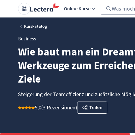
Online Kurse
Kurskatalog
Business
Wie baut man ein Dream
Werkzeuge zum Erreich
Ziele
Steigerung der Teameffizienz und zusätzliche Mögli
5,0
(
3 Rezensionen
)
Teilen