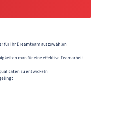
der für Ihr Dreamteam auszuwählen
igkeiten man für eine effektive Teamarbeit
qualitäten zu entwickeln
gelingt