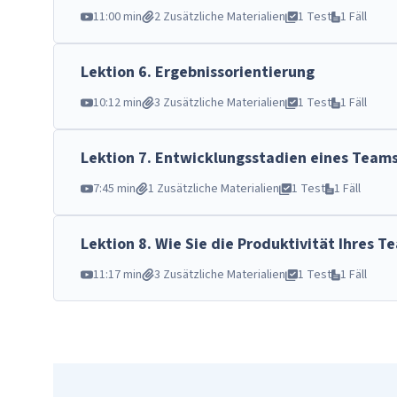
11:00 min
2 Zusätzliche Materialien
1 Test
1 Fäll
Lektion
6
.
Ergebnissorientierung
10:12 min
3 Zusätzliche Materialien
1 Test
1 Fäll
Lektion
7
.
Entwicklungsstadien eines Team
7:45 min
1 Zusätzliche Materialien
1 Test
1 Fäll
Lektion
8
.
Wie Sie die Produktivität Ihres T
11:17 min
3 Zusätzliche Materialien
1 Test
1 Fäll