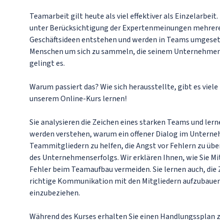
Teamarbeit gilt heute als viel effektiver als Einzelarbei
unter Berücksichtigung der Expertenmeinungen mehrerer
Geschäftsideen entstehen und werden in Teams umgesetzt
Menschen um sich zu sammeln, die seinem Unternehmen
gelingt es.
Warum passiert das? Wie sich herausstellte, gibt es vie
unserem Online-Kurs lernen!
Sie analysieren die Zeichen eines starken Teams und lerne
werden verstehen, warum ein offener Dialog im Unterneh
Teammitgliedern zu helfen, die Angst vor Fehlern zu übe
des Unternehmenserfolgs. Wir erklären Ihnen, wie Sie M
Fehler beim Teamaufbau vermeiden. Sie lernen auch, die 
richtige Kommunikation mit den Mitgliedern aufzubauen
einzubeziehen.
Während des Kurses erhalten Sie einen Handlungssplan 