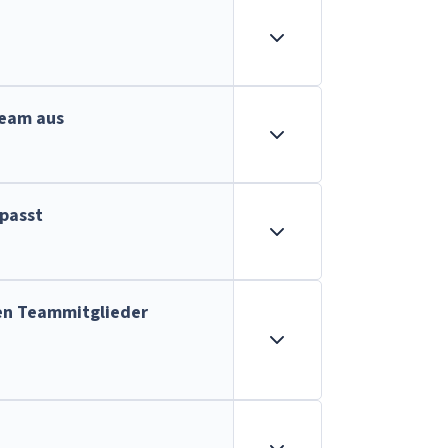
Team aus
passt
en Teammitglieder