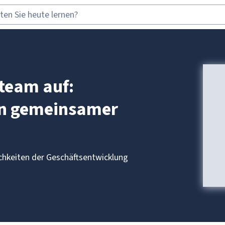
team auf:
en gemeinsamer
chkeiten der Geschäftsentwicklung