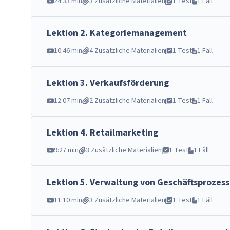
24:33 min
3 Zusätzliche Materialien
1 Test
1 Fäll
Lektion
2
.
Kategoriemanagement
10:46 min
4 Zusätzliche Materialien
1 Test
1 Fäll
Lektion
3
.
Verkaufsförderung
12:07 min
2 Zusätzliche Materialien
1 Test
1 Fäll
Lektion
4
.
Retailmarketing
9:27 min
3 Zusätzliche Materialien
1 Test
1 Fäll
Lektion
5
.
Verwaltung von Geschäftsprozes
11:10 min
3 Zusätzliche Materialien
1 Test
1 Fäll