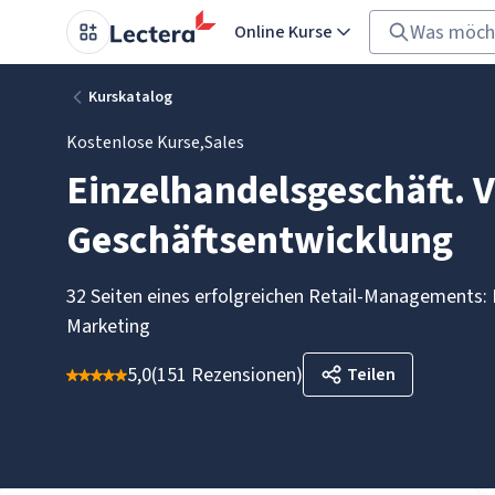
Online Kurse
Kurskatalog
Kostenlose Kurse
,
Sales
Einzelhandelsgeschäft. 
Geschäftsentwicklung
32 Seiten eines erfolgreichen Retail-Managements: 
Marketing
5,0
(
151 Rezensionen
)
Teilen