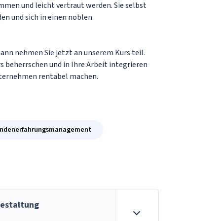
mmen und leicht vertraut werden. Sie selbst
en und sich in einen noblen
nn nehmen Sie jetzt an unserem Kurs teil.
s beherrschen und in Ihre Arbeit integrieren
 Unternehmen rentabel machen.
ndenerfahrungsmanagement
estaltung