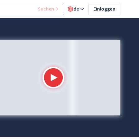
Suchen
de
Einloggen