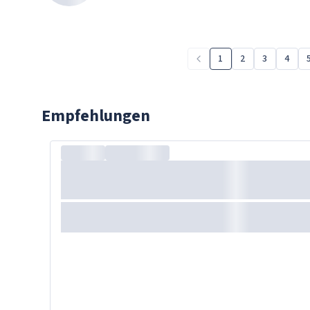
1
2
3
4
Empfehlungen