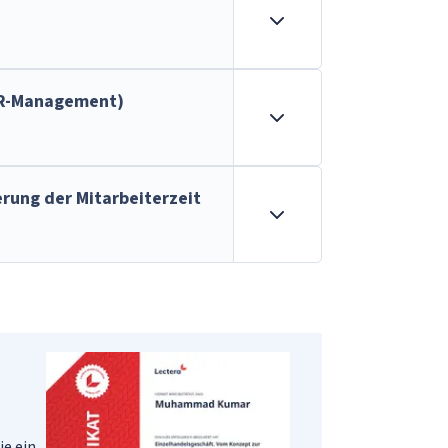
R-Management)
rung der Mitarbeiterzeit
ie ein