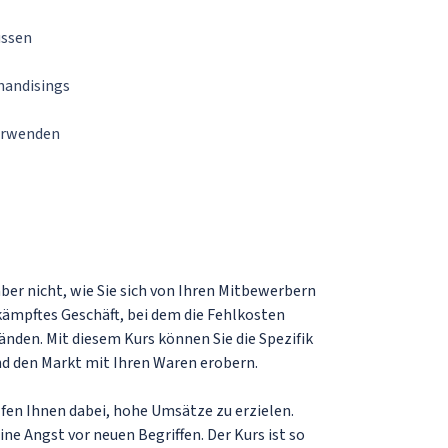
ussen
handisings
verwenden
ber nicht, wie Sie sich von Ihren Mitbewerbern
ämpftes Geschäft, bei dem die Fehlkosten
Händen. Mit diesem Kurs können Sie die Spezifik
d den Markt mit Ihren Waren erobern.
en Ihnen dabei, hohe Umsätze zu erzielen.
ne Angst vor neuen Begriffen. Der Kurs ist so