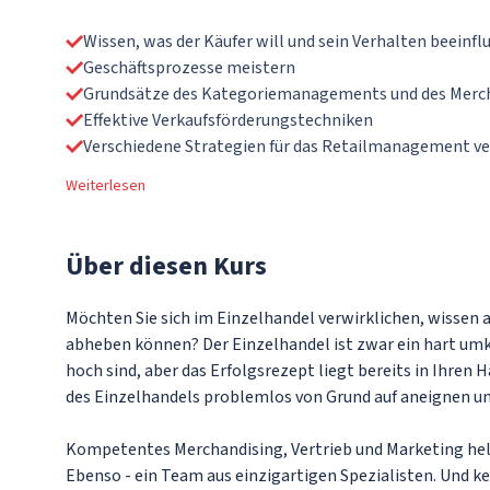
Wissen, was der Käufer will und sein Verhalten beeinfl
Geschäftsprozesse meistern
Grundsätze des Kategoriemanagements und des Merc
Effektive Verkaufsförderungstechniken
Verschiedene Strategien für das Retailmanagement 
Weiterlesen
Über
diesen Kurs
Möchten Sie sich im Einzelhandel verwirklichen, wissen a
abheben können? Der Einzelhandel ist zwar ein hart umk
hoch sind, aber das Erfolgsrezept liegt bereits in Ihren 
des Einzelhandels problemlos von Grund auf aneignen un
Kompetentes Merchandising, Vertrieb und Marketing helf
Ebenso - ein Team aus einzigartigen Spezialisten. Und kei