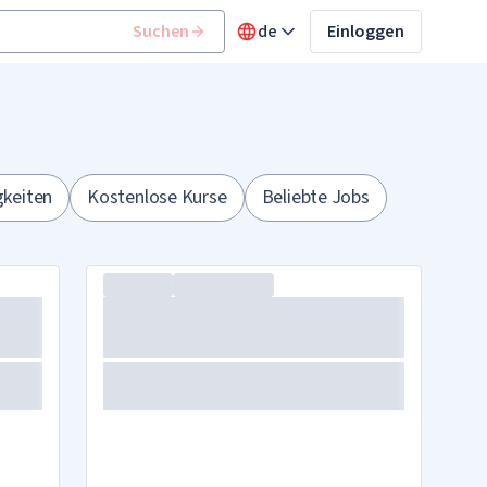
Suchen
de
Einloggen
gkeiten
Kostenlose Kurse
Beliebte Jobs