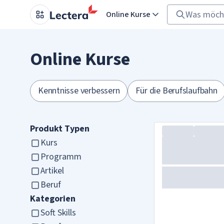
Online Kurse
Online Kurse
Kenntnisse verbessern
Für die Berufslaufbahn
Produkt Typen
Kurs
Programm
Artikel
Beruf
Kategorien
Soft Skills