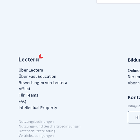
Bildu
Über Lectera
Online
Über Fast Education
Der e
Bewertungen von Lectera
Abonn
Affiliat
Für Teams
Konta
FAQ
Intellectual Property
Hi
Nutzungsbedinungen
Nutzungs- und Geschäftsbedingungen
Datenschutzerklärung
Vertriebsbedingungen