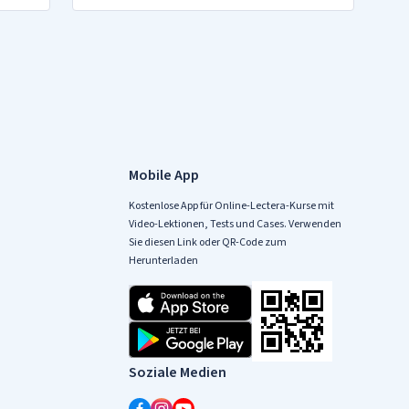
Mobile App
Kostenlose App für Online-Lectera-Kurse mit
Video-Lektionen, Tests und Cases. Verwenden
Sie diesen Link oder QR-Code zum
Herunterladen
Soziale Medien