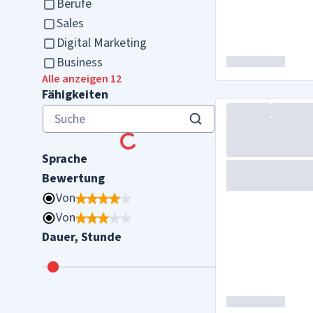
Berufe
Sales
Digital Marketing
Business
Alle anzeigen 12
Fähigkeiten
Sprache
Bewertung
Von
Von
Dauer, Stunde