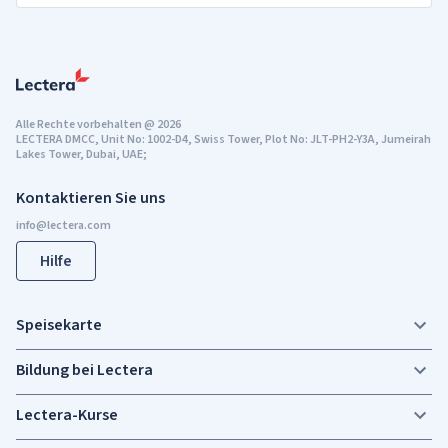
Alle Rechte vorbehalten
@
2026
LECTERA DMCC, Unit No: 1002-D4, Swiss Tower, Plot No: JLT-PH2-Y3A, Jumeirah
Lakes Tower, Dubai, UAE;
Kontaktieren Sie uns
Hilfe
Speisekarte
Bildung bei Lectera
Lectera-Kurse