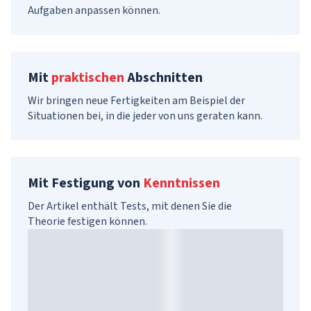
Aufgaben anpassen können.
Mit
praktischen
Abschnitten
Wir bringen neue Fertigkeiten am Beispiel der
Situationen bei, in die jeder von uns geraten kann.
Mit Festigung von
Kenntnissen
Der Artikel enthält Tests, mit denen Sie die
Theorie festigen können.