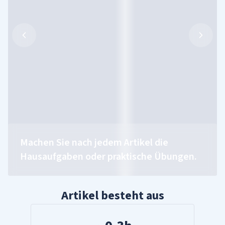
Machen Sie nach jedem Artikel die
Hausaufgaben oder praktische Übungen.
Artikel besteht aus