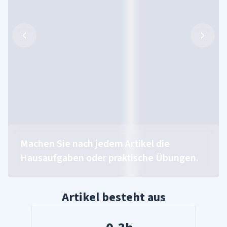
Machen Sie nach jedem Artikel die
Hausaufgaben oder praktische Übungen.
Artikel besteht aus