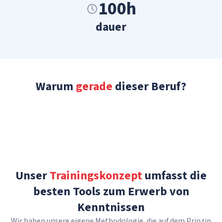
100h
dauer
Warum
gerade
dieser Beruf?
Unser
Trainingskonzept
umfasst die
besten Tools zum Erwerb von
Kenntnissen
Wir haben unsere eigene Methodologie, die auf dem Prinzip