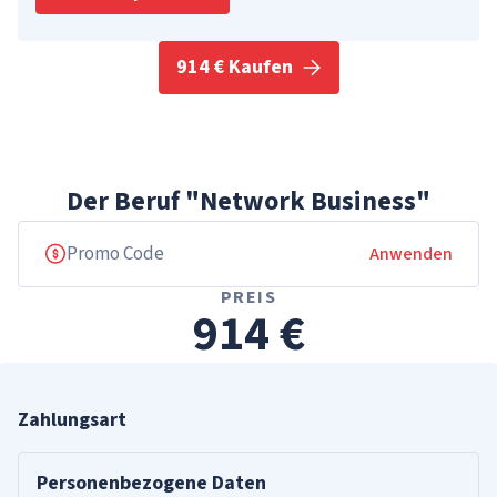
914 € Kaufen
Der Beruf "Network Business"
Anwenden
PREIS
914 €
Zahlungsart
Personenbezogene Daten