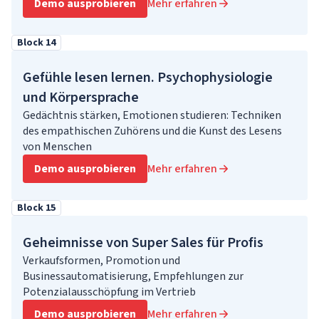
Demo ausprobieren
Mehr erfahren
Block 14
Gefühle lesen lernen. Psychophysiologie
und Körpersprache
Gedächtnis stärken, Emotionen studieren: Techniken
des empathischen Zuhörens und die Kunst des Lesens
von Menschen
Demo ausprobieren
Mehr erfahren
Block 15
Geheimnisse von Super Sales für Profis
Verkaufsformen, Promotion und
Businessautomatisierung, Empfehlungen zur
Potenzialausschöpfung im Vertrieb
Demo ausprobieren
Mehr erfahren