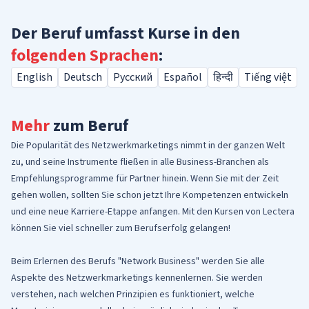
Der Beruf umfasst Kurse in den
folgenden Sprachen
:
English
Deutsch
Русский
Español
हिन्दी
Tiếng việt
Mehr
zum Beruf
Die Popularität des Netzwerkmarketings nimmt in der ganzen Welt
zu, und seine Instrumente fließen in alle Business-Branchen als
Empfehlungsprogramme für Partner hinein. Wenn Sie mit der Zeit
gehen wollen, sollten Sie schon jetzt Ihre Kompetenzen entwickeln
und eine neue Karriere-Etappe anfangen. Mit den Kursen von Lectera
können Sie viel schneller zum Berufserfolg gelangen!
Beim Erlernen des Berufs "Network Business" werden Sie alle
Aspekte des Netzwerkmarketings kennenlernen. Sie werden
verstehen, nach welchen Prinzipien es funktioniert, welche