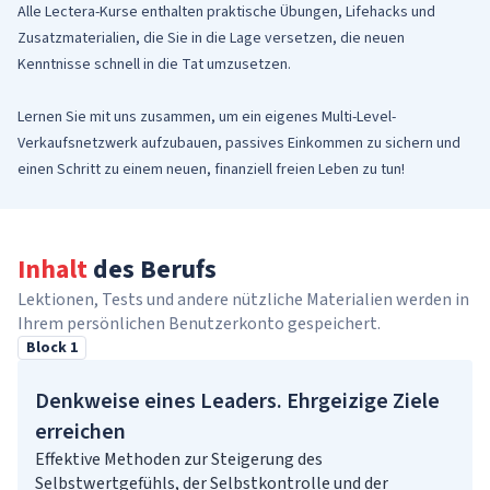
Alle Lectera-Kurse enthalten praktische Übungen, Lifehacks und
Zusatzmaterialien, die Sie in die Lage versetzen, die neuen
Kenntnisse schnell in die Tat umzusetzen.
Lernen Sie mit uns zusammen, um ein eigenes Multi-Level-
Verkaufsnetzwerk aufzubauen, passives Einkommen zu sichern und
einen Schritt zu einem neuen, finanziell freien Leben zu tun!
Inhalt
des Berufs
Lektionen, Tests und andere nützliche Materialien werden in
Ihrem persönlichen Benutzerkonto gespeichert.
Block 1
Denkweise eines Leaders. Ehrgeizige Ziele
erreichen
Effektive Methoden zur Steigerung des
Selbstwertgefühls, der Selbstkontrolle und der