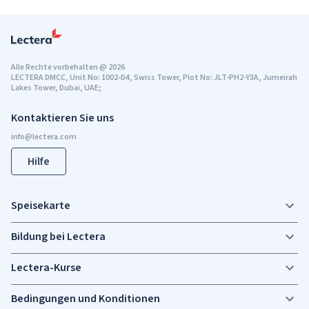
Alle Rechte vorbehalten
@
2026
LECTERA DMCC, Unit No: 1002-D4, Swiss Tower, Plot No: JLT-PH2-Y3A, Jumeirah
Lakes Tower, Dubai, UAE;
Kontaktieren Sie uns
Hilfe
Speisekarte
Bildung bei Lectera
Lectera-Kurse
Bedingungen und Konditionen