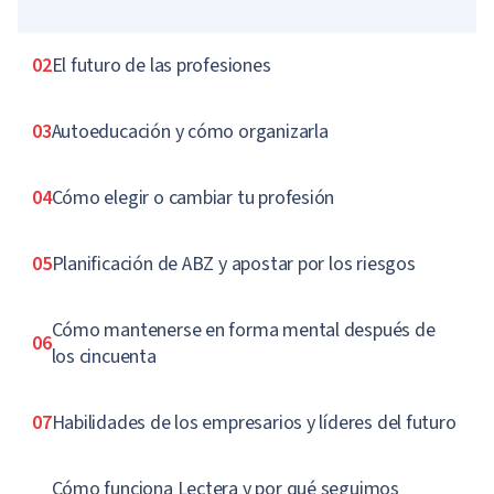
02
El futuro de las profesiones
03
Autoeducación y cómo organizarla
04
Cómo elegir o cambiar tu profesión
05
Planificación de ABZ y apostar por los riesgos
Cómo mantenerse en forma mental después de
06
los cincuenta
07
Habilidades de los empresarios y líderes del futuro
Cómo funciona Lectera y por qué seguimos