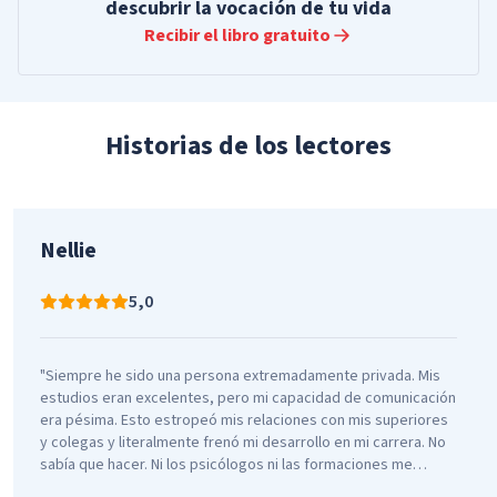
descubrir la vocación de tu vida
Recibir el libro gratuito
Historias de los lectores
Nellie
5,0
"Siempre he sido una persona extremadamente privada. Mis
estudios eran excelentes, pero mi capacidad de comunicación
era pésima. Esto estropeó mis relaciones con mis superiores
y colegas y literalmente frenó mi desarrollo en mi carrera. No
sabía que hacer. Ni los psicólogos ni las formaciones me
resultaban de ayuda. Sólo el libro "Aprende o abandona" me