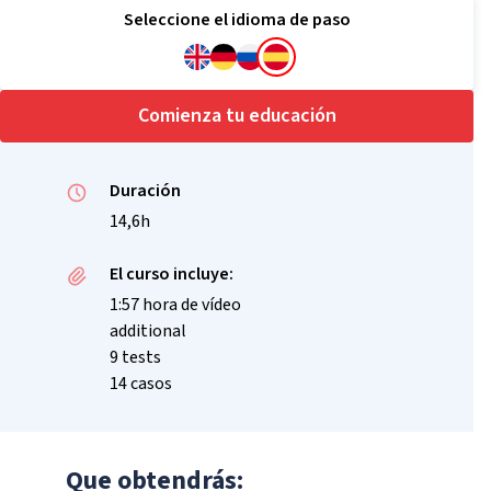
Seleccione el idioma de paso
Comienza tu educación
Duración
14,6h
El curso incluye:
1:57 hora de vídeo
additional
9 tests
14 casos
Que obtendrás: