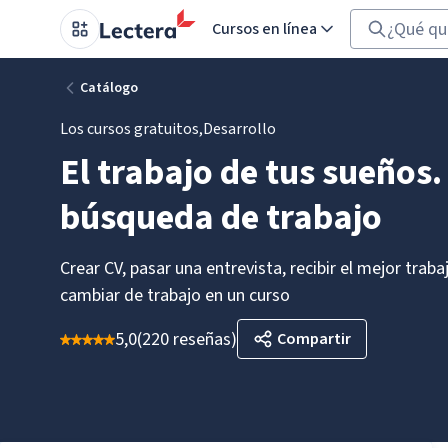
Cursos en línea
Catálogo
Los cursos gratuitos
,
Desarrollo
El trabajo de tus sueños.
búsqueda de trabajo
Crear CV, pasar una entrevista, recibir el mejor traba
cambiar de trabajo en un curso
5,0
(
220 reseñas
)
Compartir