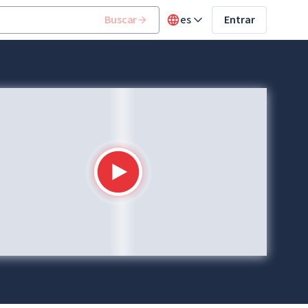
Buscar
es
Entrar