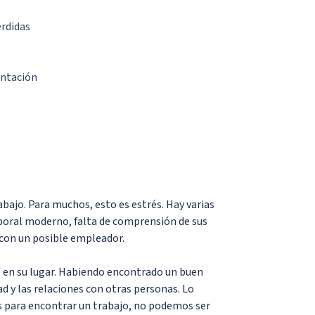
érdidas
entación
bajo. Para muchos, esto es estrés. Hay varias
boral moderno, falta de comprensión de sus
 con un posible empleador.
 en su lugar. Habiendo encontrado un buen
ad y las relaciones con otras personas. Lo
s para encontrar un trabajo, no podemos ser