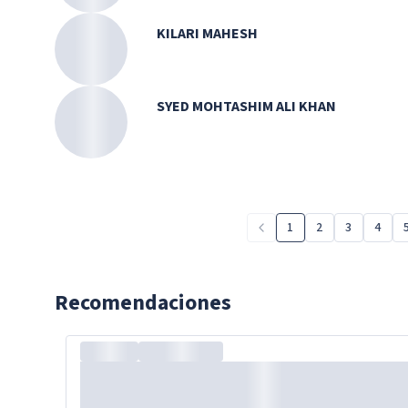
KILARI MAHESH
SYED MOHTASHIM ALI KHAN
1
2
3
4
Recomendaciones