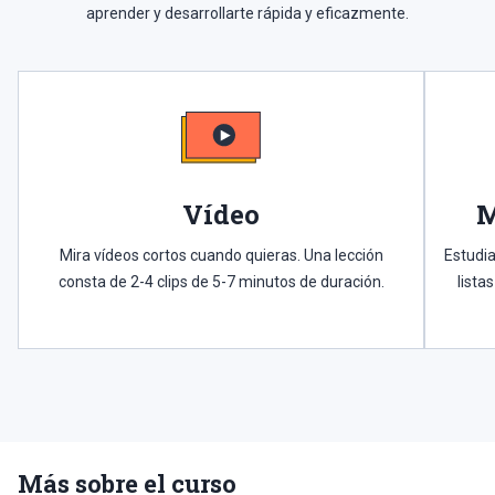
aprender y desarrollarte rápida y eficazmente.
Vídeo
M
Mira vídeos cortos cuando quieras. Una lección
Estudia
consta de 2-4 clips de 5-7 minutos de duración.
lista
Más sobre el curso