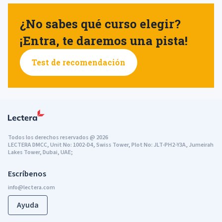
¿No sabes qué curso elegir?
¡Entra, te daremos una pista!
Test de recomendación
Todos los derechos reservados
@
2026
LECTERA DMCC, Unit No: 1002-D4, Swiss Tower, Plot No: JLT-PH2-Y3A, Jumeirah
Lakes Tower, Dubai, UAE;
Escríbenos
Ayuda