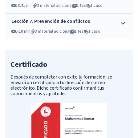
10:41 min
3 material adicional
1 test
1 caso
Lección
7
.
Prevención de conflictos
5:18 min
3 material adicional
1 test
1 caso
Certificado
Después de completar con éxito la formación, se
enviará un certificado a tu dirección de correo
electrónico. Dicho certificado confirmará tus
conocimientos y aptitudes.