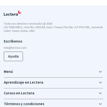
Todos los derechos reservados
@
2026
LECTERA DMCC, Unit No: 1002-D4, Swiss Tower, Plot No: JLT-PH2-Y3A, Jumeirah
Lakes Tower, Dubai, UAE;
Escríbenos
Ayuda
Menú
Aprendizaje en Lectera
Cursos en Lectera
Términos y condiciones