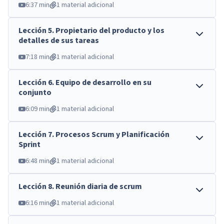
6:37 min
1 material adicional
Lección
5
.
Propietario del producto y los
detalles de sus tareas
7:18 min
1 material adicional
Lección
6
.
Equipo de desarrollo en su
conjunto
6:09 min
1 material adicional
Lección
7
.
Procesos Scrum y Planificación
Sprint
6:48 min
1 material adicional
Lección
8
.
Reunión diaria de scrum
6:16 min
1 material adicional