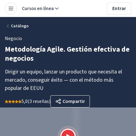
Cursos en línea
Entrar
Catálogo
Negocio
Metodología Agile. Gestión efectiva de
negocios
Dirigir un equipo, lanzar un producto que necesita el
mercado, conseguir éxito — con el método más
popular de EEUU
5,0
(
3 reseñas
)
Compartir