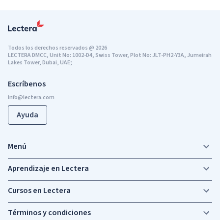
Todos los derechos reservados
@
2026
LECTERA DMCC, Unit No: 1002-D4, Swiss Tower, Plot No: JLT-PH2-Y3A, Jumeirah
Lakes Tower, Dubai, UAE;
Escríbenos
Ayuda
Menú
Aprendizaje en Lectera
Cursos en Lectera
Términos y condiciones