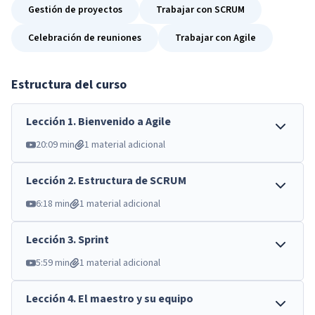
Gestión de proyectos
Trabajar con SCRUM
Celebración de reuniones
Trabajar con Agile
Estructura del curso
Lección
1
.
Bienvenido a Agile
20:09 min
1 material adicional
Lección
2
.
Estructura de SCRUM
6:18 min
1 material adicional
Lección
3
.
Sprint
5:59 min
1 material adicional
Lección
4
.
El maestro y su equipo