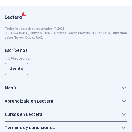
Todos los derechos reservados
@
2026
LECTERA DMCC, Unit No: 1002-D4, Swiss Tower, Plot No: JLT-PH2-Y3A, Jumeirah
Lakes Tower, Dubai, UAE;
Escríbenos
Ayuda
Menú
Aprendizaje en Lectera
Cursos en Lectera
Términos y condiciones