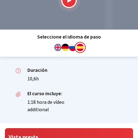
Seleccione el idioma de paso
Duración
10,6h
El curso incluye:
1:18 hora de vídeo
additional
Vista previa