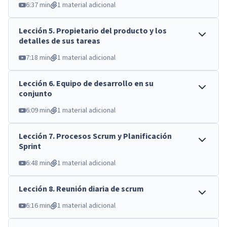
6:37 min
1 material adicional
Lección
5
.
Propietario del producto y los
detalles de sus tareas
7:18 min
1 material adicional
Lección
6
.
Equipo de desarrollo en su
conjunto
6:09 min
1 material adicional
Lección
7
.
Procesos Scrum y Planificación
Sprint
6:48 min
1 material adicional
Lección
8
.
Reunión diaria de scrum
6:16 min
1 material adicional