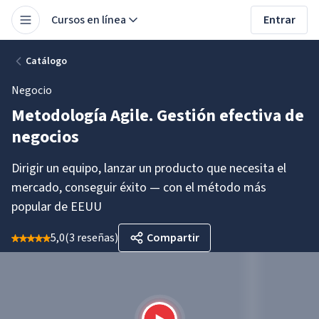
Cursos en línea
Entrar
Catálogo
Negocio
Metodología Agile. Gestión efectiva de
negocios
Dirigir un equipo, lanzar un producto que necesita el
mercado, conseguir éxito — con el método más
popular de EEUU
5,0
(
3 reseñas
)
Compartir