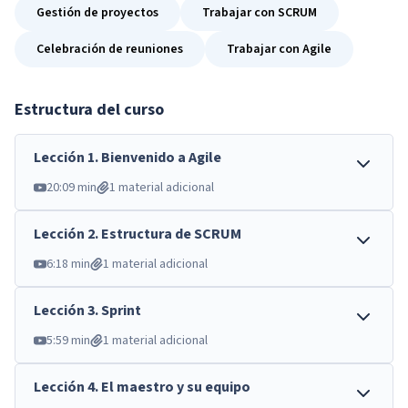
Gestión de proyectos
Trabajar con SCRUM
Celebración de reuniones
Trabajar con Agile
Estructura del curso
Lección
1
.
Bienvenido a Agile
20:09 min
1 material adicional
Lección
2
.
Estructura de SCRUM
6:18 min
1 material adicional
Lección
3
.
Sprint
5:59 min
1 material adicional
Lección
4
.
El maestro y su equipo