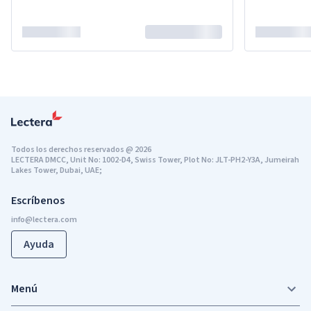
Todos los derechos reservados
@
2026
LECTERA DMCC, Unit No: 1002-D4, Swiss Tower, Plot No: JLT-PH2-Y3A, Jumeirah
Lakes Tower, Dubai, UAE;
Escríbenos
Ayuda
Menú