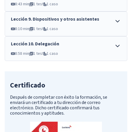
8:43 min
1 test
1 caso
Lección
9
.
Dispositivos y otros asistentes
8:10 min
1 test
1 caso
Lección
10
.
Delegación
8:58 min
1 test
1 caso
Certificado
Después de completar con éxito la formación, se
enviará un certificado a tu dirección de correo
electrónico. Dicho certificado confirmará tus
conocimientos y aptitudes.