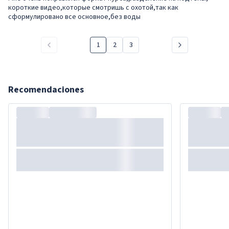
короткие видео,которые смотришь с охотой,так как
сформулировано все основное,без воды
1
2
3
Recomendaciones