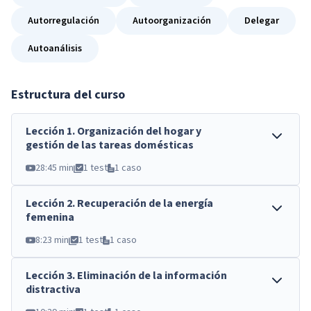
Autorregulación
Autoorganización
Delegar
Autoanálisis
Estructura del curso
Lección
1
.
Organización del hogar y
gestión de las tareas domésticas
28:45 min
1 test
1 caso
Lección
2
.
Recuperación de la energía
femenina
8:23 min
1 test
1 caso
Lección
3
.
Eliminación de la información
distractiva