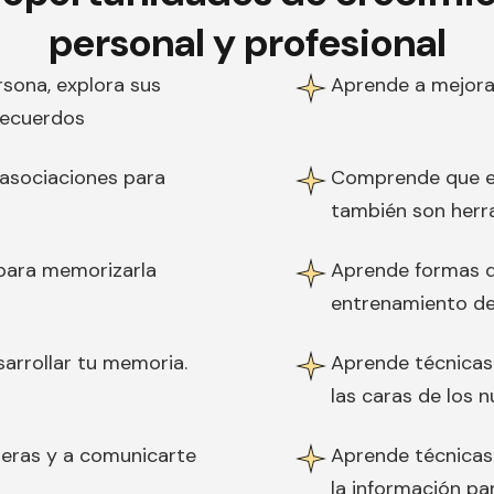
personal y profesional
sona, explora sus
Aprende a mejora
recuerdos
 asociaciones para
Comprende que el 
también son herr
 para memorizarla
Aprende formas d
entrenamiento de
sarrollar tu memoria.
Aprende técnicas
las caras de los 
jeras y a comunicarte
Aprende técnicas
la información pa