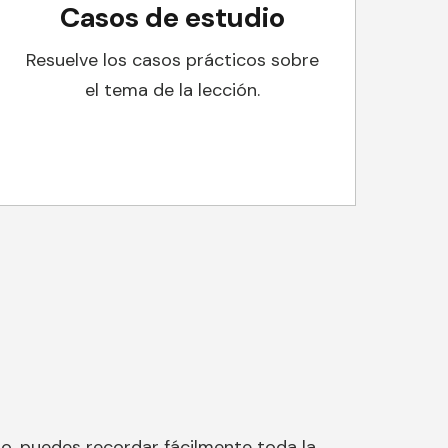
Casos de estudio
Resuelve los casos prácticos sobre
el tema de la lección.
o, puedes recordar fácilmente toda la