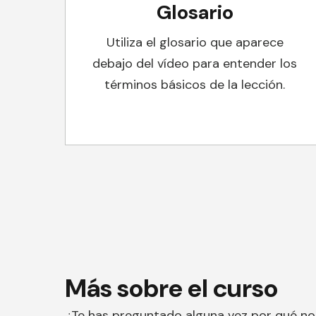
Glosario
Utiliza el glosario que aparece
debajo del vídeo para entender los
términos básicos de la lección.
Más sobre el curso
¿Te has preguntado alguna vez por qué no 