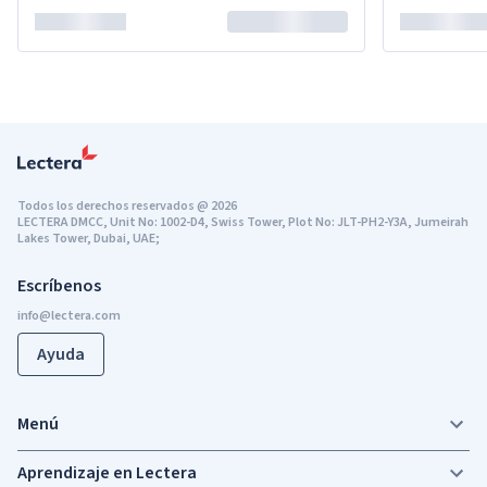
Todos los derechos reservados
@
2026
LECTERA DMCC, Unit No: 1002-D4, Swiss Tower, Plot No: JLT-PH2-Y3A, Jumeirah
Lakes Tower, Dubai, UAE;
Escríbenos
Ayuda
Menú
Aprendizaje en Lectera