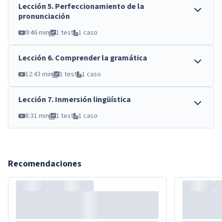
Lección
5
.
Perfeccionamiento de la
pronunciación
9:46 min
1 test
1 caso
Lección
6
.
Comprender la gramática
12:43 min
1 test
1 caso
Lección
7
.
Inmersión lingüística
8:31 min
1 test
1 caso
Recomendaciones