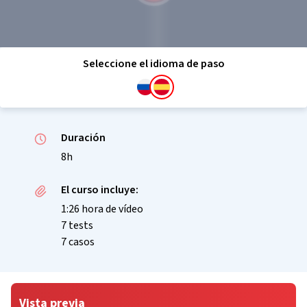
Seleccione el idioma de paso
Duración
8h
El curso incluye:
1:26 hora de vídeo
7 tests
7 casos
Vista previa