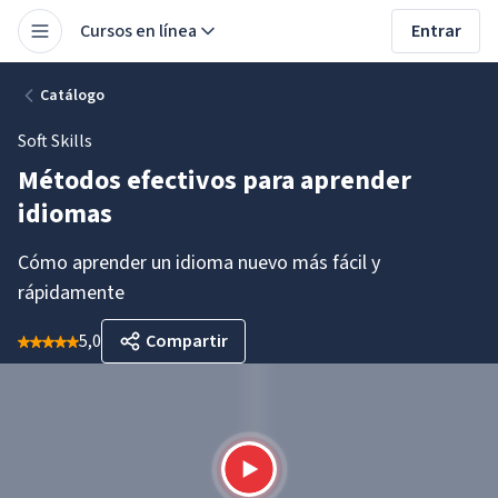
Cursos en línea
Entrar
Catálogo
Soft Skills
Métodos efectivos para aprender
idiomas
Cómo aprender un idioma nuevo más fácil y
rápidamente
5,0
Compartir