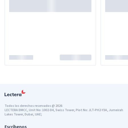
Todos los derechos reservados
@
2026
LECTERA DMCC, Unit No: 1002-D4, Swiss Tower, Plot No: JLT-PH2-Y3A, Jumeirah
Lakes Tower, Dubai, UAE;
Escríbenos