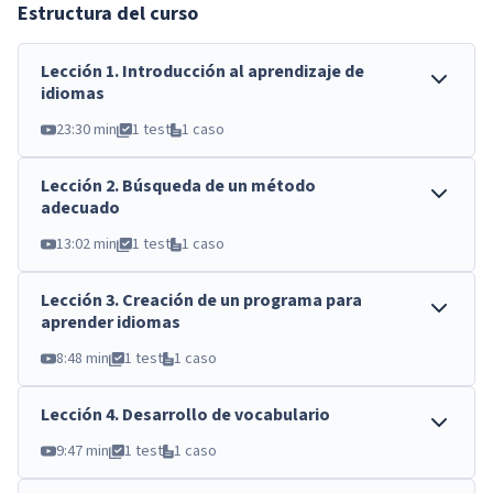
Estructura del curso
Lección
1
.
Introducción al aprendizaje de
idiomas
23:30 min
1 test
1 caso
Lección
2
.
Búsqueda de un método
adecuado
13:02 min
1 test
1 caso
Lección
3
.
Creación de un programa para
aprender idiomas
8:48 min
1 test
1 caso
Lección
4
.
Desarrollo de vocabulario
9:47 min
1 test
1 caso