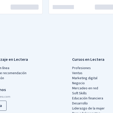
zaje en Lectera
Cursos en Lectera
n línea
Profesiones
de recomendación
Ventas
ión
Marketing digital
Negocio
Mercadeo en red
enos
Soft Skills
Educación financiera
Desarrollo
a
Liderazgo de la mujer