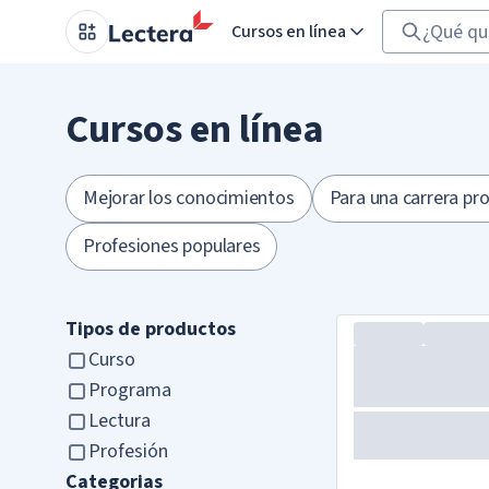
Cursos en línea
Cursos en línea
Mejorar los conocimientos
Para una carrera pro
Profesiones populares
Tipos de productos
Curso
Programa
Lectura
Profesión
Categorias