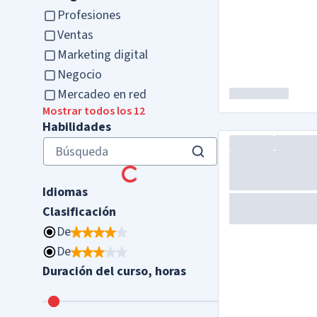
Profesiones
Ventas
Marketing digital
Negocio
Mercadeo en red
Mostrar todos los 12
Habilidades
Idiomas
Clasificación
De
De
Duración del curso, horas