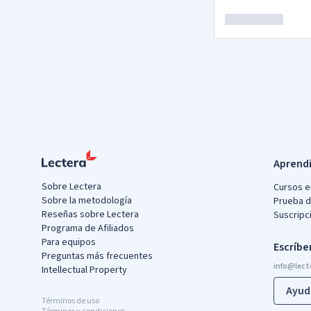
Aprendi
Sobre Lectera
Cursos e
Sobre la metodología
Prueba 
Reseñas sobre Lectera
Suscripc
Programa de Afiliados
Para equipos
Escríb
Preguntas más frecuentes
Intellectual Property
Ayud
Términos de uso