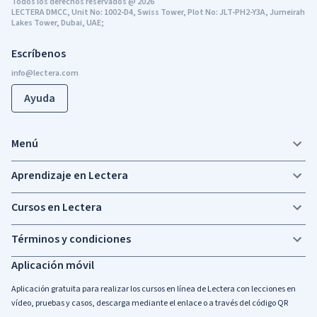
Todos los derechos reservados
@
2026
LECTERA DMCC, Unit No: 1002-D4, Swiss Tower, Plot No: JLT-PH2-Y3A, Jumeirah
Lakes Tower, Dubai, UAE;
Escríbenos
Ayuda
Menú
Aprendizaje en Lectera
Cursos en Lectera
Términos y condiciones
Aplicación móvil
Aplicación gratuita para realizar los cursos en línea de Lectera con lecciones en
vídeo, pruebas y casos, descarga mediante el enlace o a través del código QR