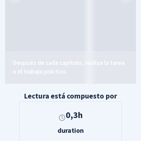
Después de cada capítulo, realiza la tarea
o el trabajo práctico.
Lectura está compuesto por
0,3h
duration