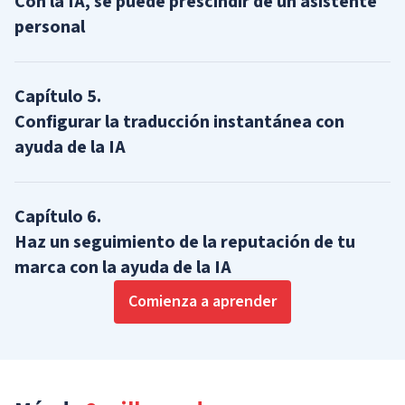
Con la IA, se puede prescindir de un asistente
personal
Capítulo
5
.
Configurar la traducción instantánea con
ayuda de la IA
Capítulo
6
.
Haz un seguimiento de la reputación de tu
marca con la ayuda de la IA
Comienza a aprender