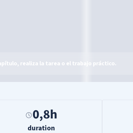
ítulo, realiza la tarea o el trabajo práctico.
0,8h
duration