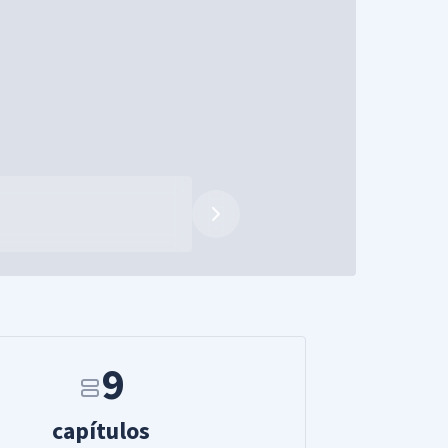
9
capítulos