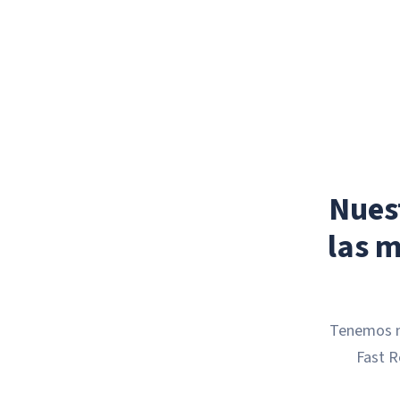
Nues
las 
Tenemos nu
Fast R