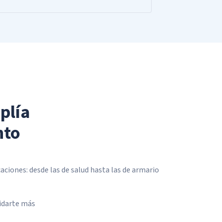
plía
nto
aciones: desde las de salud hasta las de armario
uidarte más