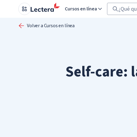
Cursos en línea
Volver a Cursos en línea
Self-care: 