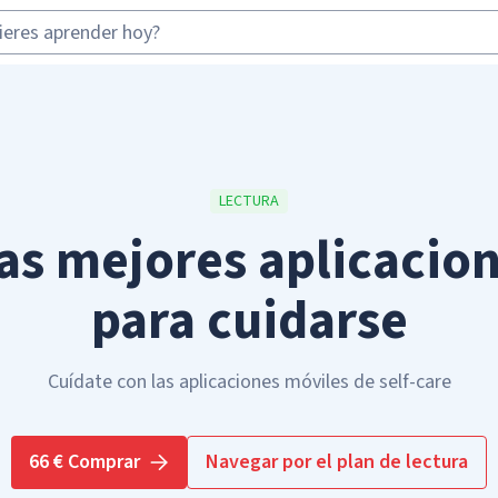
LECTURA
las mejores aplicacio
para cuidarse
Cuídate con las aplicaciones móviles de self-care
66 € Comprar
Navegar por el plan de lectura