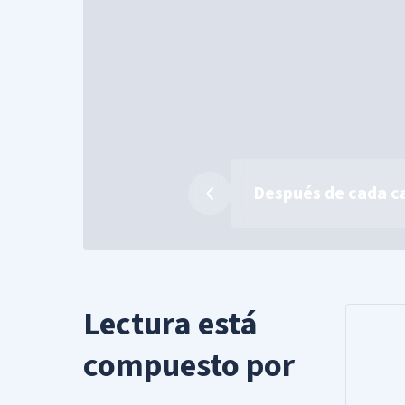
Después de cada cap
Lectura está
compuesto por