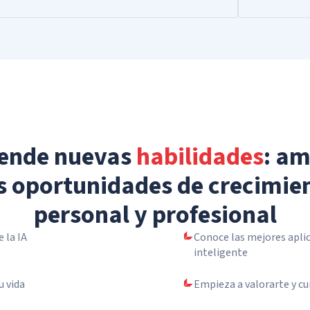
ende nuevas
habilidades
: am
s oportunidades de crecimie
personal y profesional
 la IA
Conoce las mejores aplic
inteligente
u vida
Empieza a valorarte y c