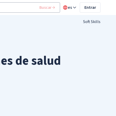
Buscar
es
Entrar
Soft Skills
nes de salud