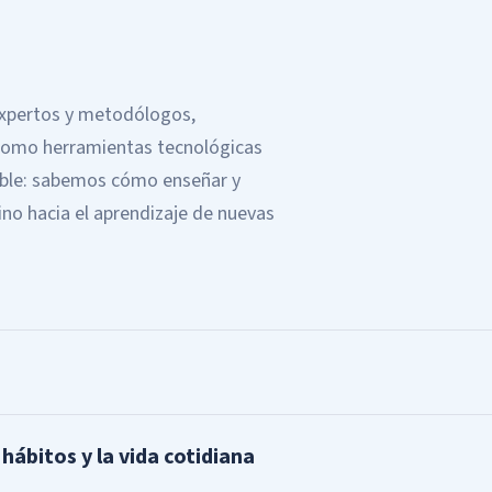
 expertos y metodólogos,
 como herramientas tecnológicas
ible: sabemos cómo enseñar y
o hacia el aprendizaje de nuevas
 hábitos y la vida cotidiana