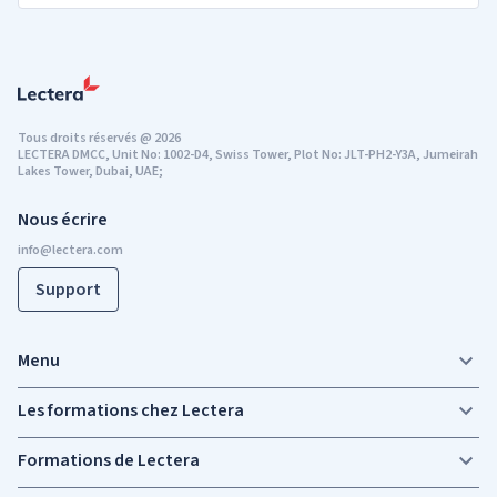
Tous droits réservés
@
2026
LECTERA DMCC, Unit No: 1002-D4, Swiss Tower, Plot No: JLT-PH2-Y3A, Jumeirah
Lakes Tower, Dubai, UAE;
Nous écrire
Support
Menu
Les formations chez Lectera
Formations de Lectera