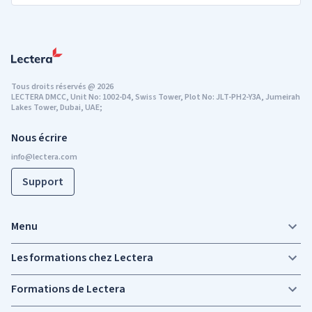
Tous droits réservés
@
2026
LECTERA DMCC, Unit No: 1002-D4, Swiss Tower, Plot No: JLT-PH2-Y3A, Jumeirah
Lakes Tower, Dubai, UAE;
Nous écrire
Support
Menu
Les formations chez Lectera
Formations de Lectera