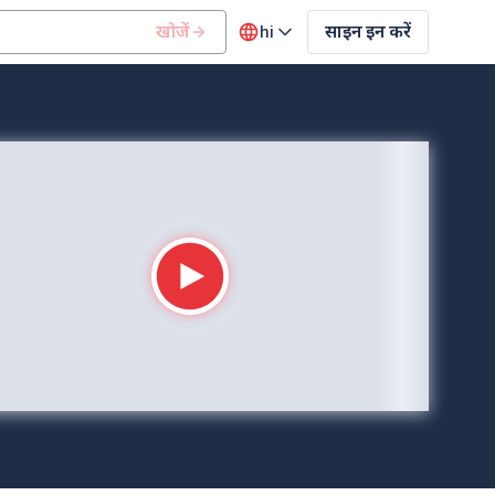
खोजें
hi
साइन इन करें