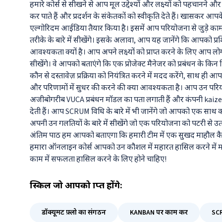
हमारे कोर्स से सीखने से आप मूल उद्देश्यों और लक्ष्यों को पहचानने और निर
कर पाते हैं और प्रदर्शन के संकेतकों को स्वीकृति देते हैं। खासक
एल्गोरिदम आईडिया तैयार किया है। इसमें आप परियोजना से जुड़े कामों
तरीके के बारे में सीखेंगे। इसके अलावा, आप यह जानेंगे कि आपको प
आवश्यकता क्यों है। आप अपने लक्ष्यों को प्राप्त करने के लिए आप लोग
सीखेंगे। वे आपको बताएंगे कि एक प्रोजेक्ट मैनेजर को प्रबंधन के किन स
कौन से दस्तावेज़ प्रक्रिया को नियंत्रित करने में मदद करेंगे, साथ ही
और परिणामों में सुधर की करने की क्या आवश्यकता है। आप उन परि
अजीबोगरीब VUCA प्रबंधन मॉडल का पता लगाती हैं और कंपनी kaizen 
देती हैं। आप SCRUM विधि के बारे में भी जानेंगे जो आपको एक सा
अपनी उन गलतियों के बारे में सीखेंगे जो एक परियोजना को पटरी से उता
अंतिम पाठ हम आपको बताएगा कि हमारी टीम में एक सुखद माहौल कै
हमारा ऑनलाइन कोर्स आपको उन कौशल में महारत हासिल करने में 
काम में सफलता हासिल करने के लिए होने चाहिए!
स्किल
जो आपको प्राप्त होंगे:
डॉक्यूमेंट फ़्लो का संगठन
KANBAN पर काम करें
SC