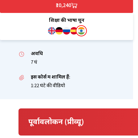
₹10,240
शिक्षा की भाषा चुनें
अवधि
7 घं
इस कोर्स में शामिल हैं:
1:22 घंटे की वीडियो
पूर्वावलोकन (प्रीव्यू)