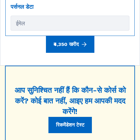
पर्सनल डेटा
ईमेल
₹4,350 खरीद
आप सुनिश्चित नहीं हैं कि कौन-से कोर्स को
करें? कोई बात नहीं, आइए हम आपकी मदद
करेंगे!
रिकमेंडेशन टेस्ट