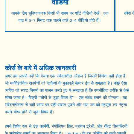
वीडियो
आपके लिए सुविधाजनक किसी भी समय पर शॉर्ट वीडियो देखें। एक
कोर्स 
पाठ में 5-7 मिनट तक चलने वाले 2-4 वीडियो होते हैं।
कोर्स के बारे में अधिक जानकारी
अगर हम आपसे कहें कि बेचना एक संवेदनशील कौशल है जिसमें विजेता वही होता है
जो मनोवैज्ञानिक दावपेंचों को बाकियों के मुकाबले बेहतर ढंग से समझता है। कोई ऐसा
व्यक्ति जो स्पष्ट नियमों का पालन करते हुए ये समझता है कि रणनीतिक तरीके से कैसे
सोचा जाता है। बिक्री "लोगों से जुड़ा विषय है” - एक संबंध बनाने की योग्यता। यह
संवेदनशीलता से सही समय पर सही सवाल पूछने और उस पल को महसूस कर नेतृत्व
करने योग्य होने से जुड़ा विषय है।
हमने विशेष रूप से डेल कार्नेगी, नेपोलियन हिल, ब्रायन ट्रेसी, और रॉबर्ट सियाल्दिनी
के सर्वश्रेष्ठ कार्यों का अध्ययन किया है। Lectera के इन कोर्सेज को हमने छात्रों