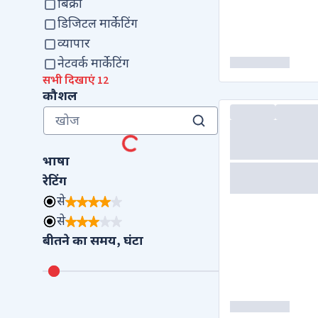
बिक्री
डिजिटल मार्केटिंग
व्यापार
नेटवर्क मार्केटिंग
सभी दिखाएं 12
कौशल
भाषा
रेटिंग
से
से
बीतने का समय, घंटा