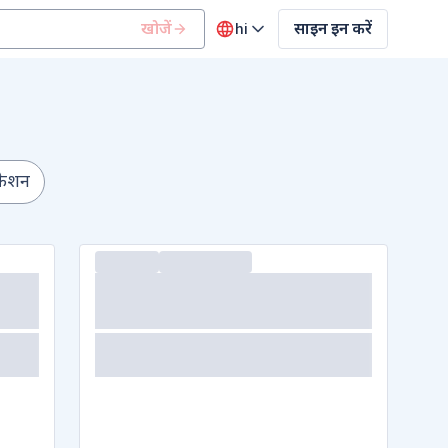
खोजें
hi
साइन इन करें
ोफेशन