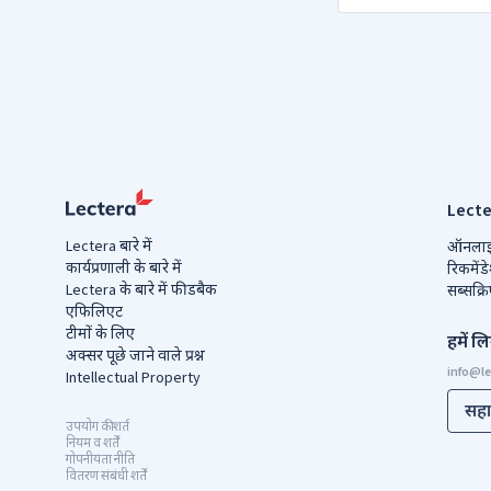
Lectera
Lectera बारे में
ऑनलाइन
कार्यप्रणाली के बारे में
रिकमेंडे
Lectera के बारे में फीडबैक
सब्सक्र
एफिलिएट
टीमों के लिए
हमें लि
अक्सर पूछे जाने वाले प्रश्न
Intellectual Property
सह
उपयोग की शर्त
नियम व शर्तें
गोपनीयता नीति
वितरण संबंधी शर्तें