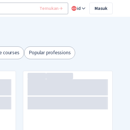
Temukan
id
Masuk
e courses
Popular professions