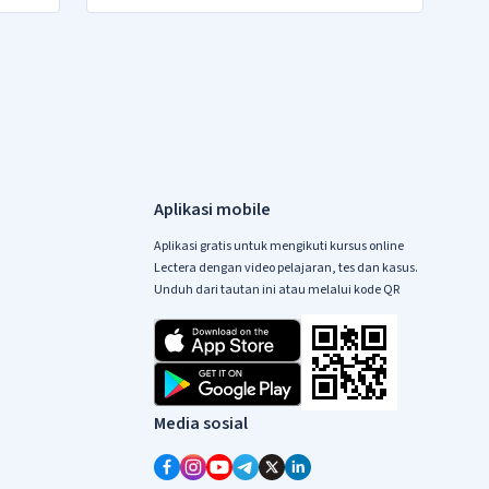
Aplikasi mobile
Aplikasi gratis untuk mengikuti kursus online
Lectera dengan video pelajaran, tes dan kasus.
Unduh dari tautan ini atau melalui kode QR
Media sosial