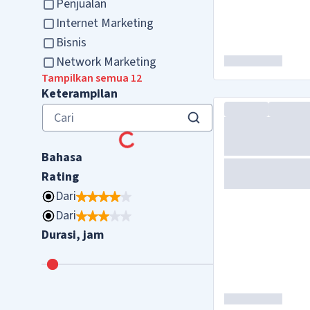
Penjualan
Internet Marketing
Bisnis
Network Marketing
Tampilkan semua 12
Keterampilan
Bahasa
Rating
Dari
Dari
Durasi, jam