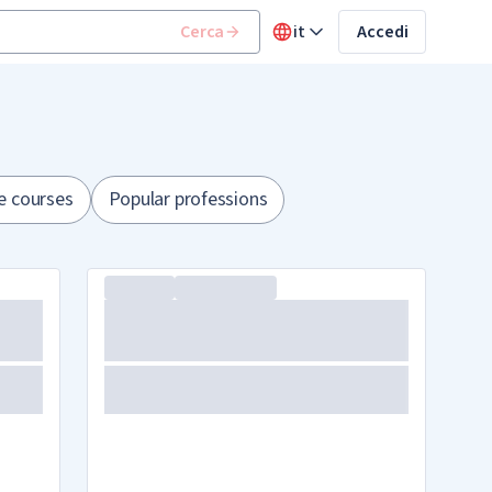
Cerca
it
Accedi
e courses
Popular professions