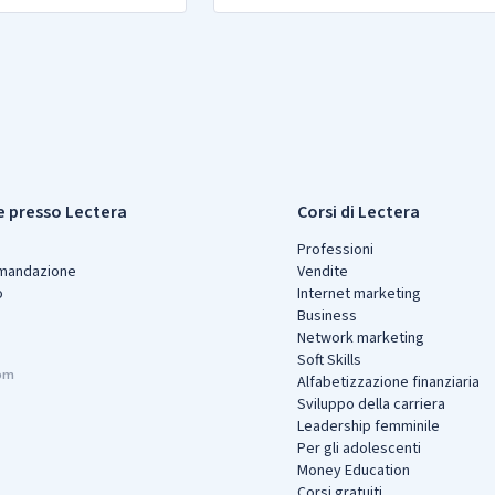
 presso Lectera
Corsi di Lectera
Professioni
omandazione
Vendite
o
Internet marketing
Business
Network marketing
Soft Skills
Alfabetizzazione finanziaria
Sviluppo della carriera
Leadership femminile
Per gli adolescenti
Money Education
Corsi gratuiti