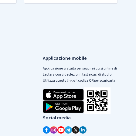
Applicazione mobile
Applicazione gratuita per seguire i corsi online di
Lectera con videolezioni, test e casi di studio.
Utilizza questo link o il codice QR per scaricarla
Social media