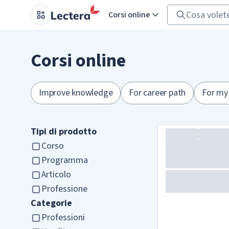
Corsi online
Corsi online
Improve knowledge
For career path
For my
Tipi di prodotto
Corso
Programma
Articolo
Professione
Categorie
Professioni