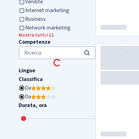
Vendite
Internet marketing
Business
Network marketing
Mostra tutti i 12
Competenze
Lingue
Classifica
Da
Da
Durata, ora