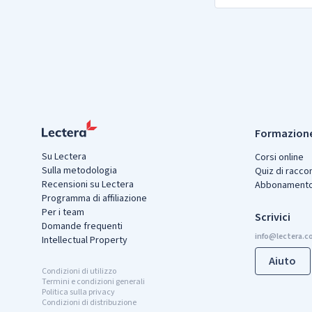
Formazione
Su Lectera
Corsi online
Sulla metodologia
Quiz di racc
Recensioni su Lectera
Abbonament
Programma di affiliazione
Per i team
Scrivici
Domande frequenti
Intellectual Property
Aiuto
Condizioni di utilizzo
Termini e condizioni generali
Politica sulla privacy
Condizioni di distribuzione