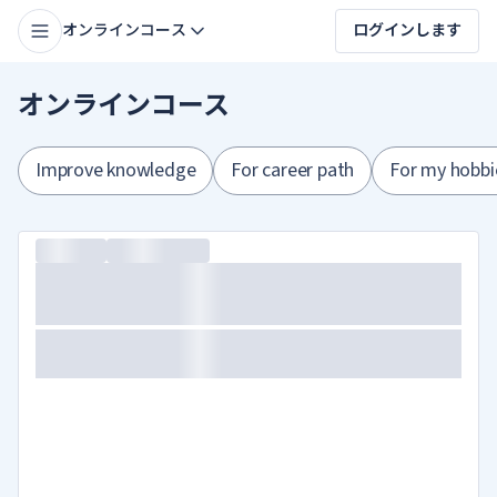
オンラインコース
ログインします
オンラインコース
Improve knowledge
For career path
For my hobbi