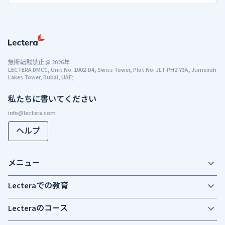
無断転載禁止
@
2026年
LECTERA DMCC, Unit No: 1002-D4, Swiss Tower, Plot No: JLT-PH2-Y3A, Jumeirah
Lakes Tower, Dubai, UAE;
私たちに書いてください
ヘルプ
メニュー
Lecteraでの教育
Lecteraのコース