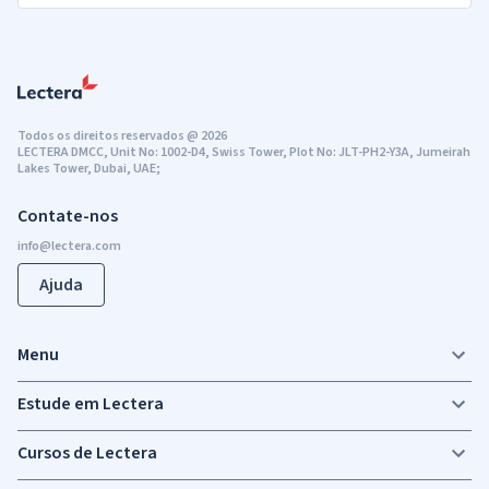
Todos os direitos reservados
@
2026
LECTERA DMCC, Unit No: 1002-D4, Swiss Tower, Plot No: JLT-PH2-Y3A, Jumeirah
Lakes Tower, Dubai, UAE;
Contate-nos
Ajuda
Menu
Estude em Lectera
Cursos de Lectera