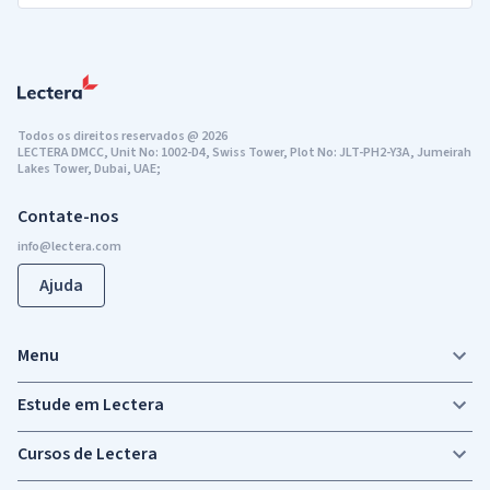
Todos os direitos reservados
@
2026
LECTERA DMCC, Unit No: 1002-D4, Swiss Tower, Plot No: JLT-PH2-Y3A, Jumeirah
Lakes Tower, Dubai, UAE;
Contate-nos
Ajuda
Menu
Estude em Lectera
Cursos de Lectera