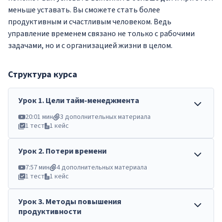
меньше уставать. Вы сможете стать более
продуктивным и счастливым человеком. Ведь
управление временем связано не только с рабочими
задачами, но и с организацией жизни в целом.
Структура курса
Урок
1
.
Цели тайм-менеджмента
20:01 мин
3 дополнительных материала
1 тест
1 кейс
Урок
2
.
Потери времени
7:57 мин
4 дополнительных материала
1 тест
1 кейс
Урок
3
.
Методы повышения
продуктивности