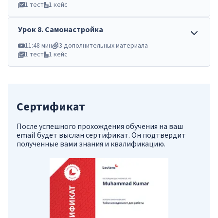
1 тест
1 кейс
Урок
8
.
Самонастройка
11:48 мин
3 дополнительных материала
1 тест
1 кейс
Сертификат
После успешного прохождения обучения на ваш
email будет выслан сертификат. Он подтвердит
полученные вами знания и квалификацию.