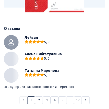
Отзывы
Лейсан
5,0
Алена Сибгатуллина
5,0
Татьяна Миронова
5,0
Все супер . Узнала много нового и интересного
1
2
3
4
5
...
17