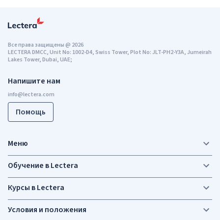
Все права защищены
@
2026
LECTERA DMCC, Unit No: 1002-D4, Swiss Tower, Plot No: JLT-PH2-Y3A, Jumeirah
Lakes Tower, Dubai, UAE;
Напишите нам
Помощь
Меню
Обучение в Lectera
Курсы в Lectera
Условия и положения