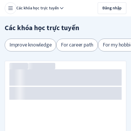
Các khóa học trực tuyến
Đăng nhập
Các khóa học trực tuyến
Improve knowledge
For career path
For my hobbi