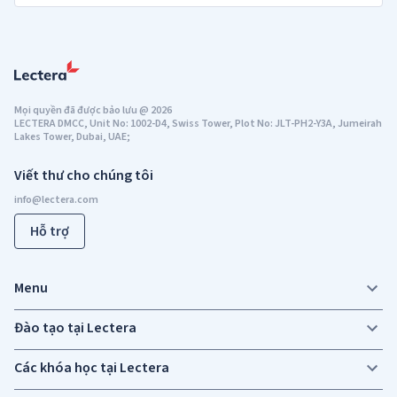
Mọi quyền đã được bảo lưu
@
2026
LECTERA DMCC, Unit No: 1002-D4, Swiss Tower, Plot No: JLT-PH2-Y3A, Jumeirah
Lakes Tower, Dubai, UAE;
Viết thư cho chúng tôi
Hỗ trợ
Menu
Đào tạo tại Lectera
Các khóa học tại Lectera