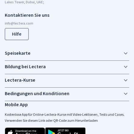
Lakes Tower, Dubai, UAE;
Kontaktieren Sie uns
Hilfe
Speisekarte
Bildung bei Lectera
Lectera-Kurse
Bedingungen und Konditionen
Mobile App
Kostenlose App für Online-Lectera-Kurse mit Video-Lektionen, Tests und Cases.
Verwenden Sie diesen Link oder QR-Code zum Herunterladen