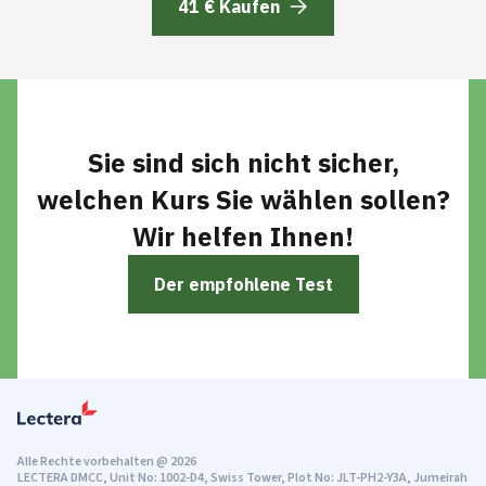
41 € Kaufen
Sie sind sich nicht sicher,
welchen Kurs Sie wählen sollen?
Wir helfen Ihnen!
Der empfohlene Test
Alle Rechte vorbehalten
@
2026
LECTERA DMCC, Unit No: 1002-D4, Swiss Tower, Plot No: JLT-PH2-Y3A, Jumeirah