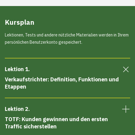
kaufen. Und Sie brauchen nur noch die Früchte der bereits
geleisteten Arbeit zu ernten.
Kursplan
Lektionen, Tests und andere nützliche Materialien werden in Ihrem
persönlichen Benutzerkonto gespeichert.
Lektion 1
.
Verkaufstrichter: Definition, Funktionen und
Etappen
Lektion 2
.
TOTF: Kunden gewinnen und den ersten
Traffic sicherstellen