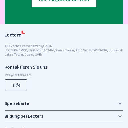
Alle Rechte vorbehalten
@
2026
LECTERA DMCC, Unit No: 1002-D4, Swiss Tower, Plot No: JLT-PH2-Y3A, Jumeirah
Lakes Tower, Dubai, UAE;
Kontaktieren Sie uns
Hilfe
Speisekarte
Bildung bei Lectera