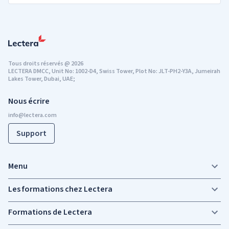
Tous droits réservés
@
2026
LECTERA DMCC, Unit No: 1002-D4, Swiss Tower, Plot No: JLT-PH2-Y3A, Jumeirah
Lakes Tower, Dubai, UAE;
Nous écrire
Support
Menu
Les formations chez Lectera
Formations de Lectera