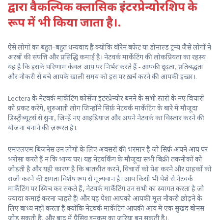
द्वारा
वैकल्पिक
क्लासिक इंटरप्रेन्योरशिप के
रूप में भी किया जाता है।.
ऐसे लोगों का बहुत–बहुत धन्यवाद है क्योंकि वॉरेन बफेट या डोनाल्ड ट्रम्प जैसे लोगों ने
अरबों की संपत्ति और प्रसिद्धि कमाई है। नेटवर्क मार्केटिंग की लोकप्रियता का रहस्य
यह है कि इसके परिणाम केवल आप पर निर्भर करते हैं - आपकी दृढ़ता, प्रतिबद्धता
और नौकरी से बचे आपके खाली समय को इस पर ख़र्च करने की आपकी इच्छा।.
Lectera के नेटवर्क मार्केटिंग कोर्सेज इंटरप्रेन्योर बनने के सभी स्तरों के नए विचारों
को प्रकट करेंगे, शुरुआती लोग जिन्होंने सिर्फ़ नेटवर्क मार्केटिंग के बारे में मौजूदा
डिस्ट्रीब्यूटर्स से सुना, जिन्हें नए आइडियाज और अपने नेटवर्क का विस्तार करने की
योजना बनाने की ज़रूरत है।.
एमएलएम बिज़नेस उन लोगों के लिए अवसरों की भरमार है जो सिर्फ़ अपने आप पर
भरोसा करते हैं न कि भाग्य पर। यह नेटवर्किंग के मौजूदा सभी बिक्री तकनीकों को
जोड़ती है और यही कारण है कि बातचीत करने, विचारों को पेश करने और ग्राहकों को
राजी करने की क्षमता विशेष रूप से मूल्यवान है। आप किसी भी पेशे से नेटवर्क
मार्केटिंग पर स्विच कर सकते हैं, नेटवर्क मार्केटिंग उन सभी का स्वागत करता है जो
ज़्यादा कमाई करना चाहते हैं! और यह पेशा आपको आपकी मूल नौकरी छोड़ने के
लिए बाध्य नहीं करता हैं क्योंकि नेटवर्क मार्केटिंग आपकी आय में एक सुखद बोनस
जोड़ सकती है, और बाद में पैसिव इनकम का जरिया बन सकती है।.