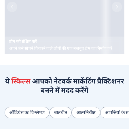
टीम को प्रबंधित करें
अपने जैसे सोचने-विचारने वाले लोगों की एक मजबूत टीम का निर्माण करें
ये
स्किल्स
आपको नेटवर्क मार्केटिंग प्रैक्टिशनर
बनने में मदद करेंगे
ऑडियंस का विश्लेषण
बातचीत
आत्मनिरीक्षण
आपत्तियों के स